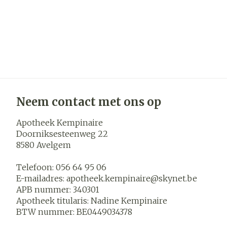
Neem contact met ons op
Apotheek Kempinaire
Doorniksesteenweg 22
8580
Avelgem
Telefoon:
056 64 95 06
E-mailadres:
apotheek.kempinaire@
skynet.be
APB nummer:
340301
Apotheek titularis:
Nadine Kempinaire
BTW nummer:
BE0449034378