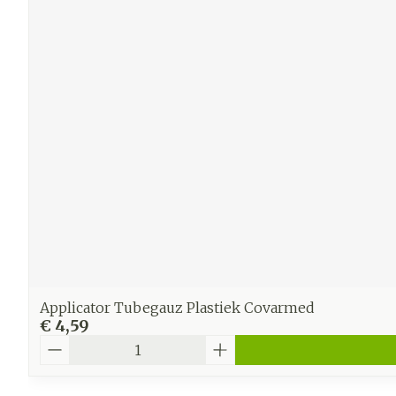
Applicator Tubegauz Plastiek Covarmed
€ 4,59
Aantal