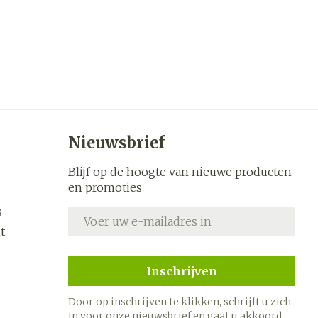
Nieuwsbrief
Blijf op de hoogte van nieuwe producten
en promoties
s
E-mail adres
t
Inschrijven
Door op inschrijven te klikken, schrijft u zich
in voor onze nieuwsbrief en gaat u akkoord