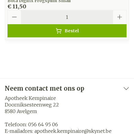
Bota Digifix Frogsplint Small
€ 11,50
Aantal
Bestel
Neem contact met ons op
Apotheek Kempinaire
Doorniksesteenweg 22
8580
Avelgem
Telefoon:
056 64 95 06
E-mailadres:
apotheek.kempinaire@
skynet.be