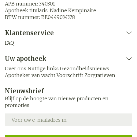
APB nummer:
340301
Apotheek titularis:
Nadine Kempinaire
BTW nummer:
BE0449034378
Klantenservice
FAQ
Uw apotheek
Over ons
Nuttige links
Gezondheidsnieuws
Apotheker van wacht
Voorschrift
Zorgtarieven
Nieuwsbrief
Blijf op de hoogte van nieuwe producten en
promoties
E-mail adres