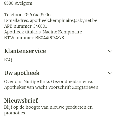
8580
Avelgem
Telefoon:
056 64 95 06
E-mailadres:
apotheek.kempinaire@
skynet.be
APB nummer:
340301
Apotheek titularis:
Nadine Kempinaire
BTW nummer:
BE0449034378
Klantenservice
FAQ
Uw apotheek
Over ons
Nuttige links
Gezondheidsnieuws
Apotheker van wacht
Voorschrift
Zorgtarieven
Nieuwsbrief
Blijf op de hoogte van nieuwe producten en
promoties