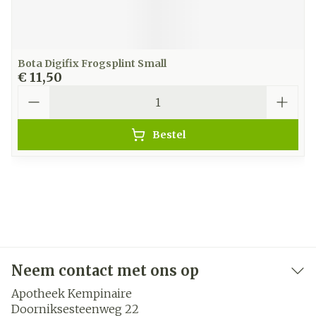
Bota Digifix Frogsplint Small
€ 11,50
Aantal
Bestel
Neem contact met ons op
Apotheek Kempinaire
Doorniksesteenweg 22