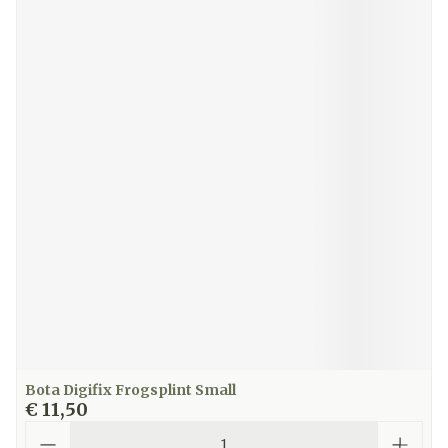
Bota Digifix Frogsplint Small
€ 11,50
Aantal