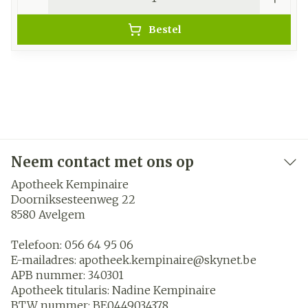
Bestel
Neem contact met ons op
Apotheek Kempinaire
Doorniksesteenweg 22
8580
Avelgem
Telefoon:
056 64 95 06
E-mailadres:
apotheek.kempinaire@
skynet.be
APB nummer:
340301
Apotheek titularis:
Nadine Kempinaire
BTW nummer:
BE0449034378