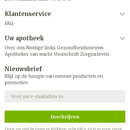
Klantenservice
FAQ
Uw apotheek
Over ons
Nuttige links
Gezondheidsnieuws
Apotheker van wacht
Voorschrift
Zorgtarieven
Nieuwsbrief
Blijf op de hoogte van nieuwe producten en
promoties
E-mail adres
Inschrijven
Door op inschrijven te klikken, schrijft u zich in voor onze