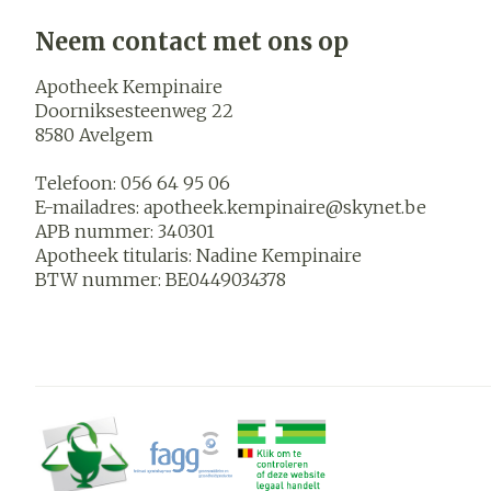
Neem contact met ons op
Apotheek Kempinaire
Doorniksesteenweg 22
8580
Avelgem
Telefoon:
056 64 95 06
E-mailadres:
apotheek.kempinaire@
skynet.be
APB nummer:
340301
Apotheek titularis:
Nadine Kempinaire
BTW nummer:
BE0449034378