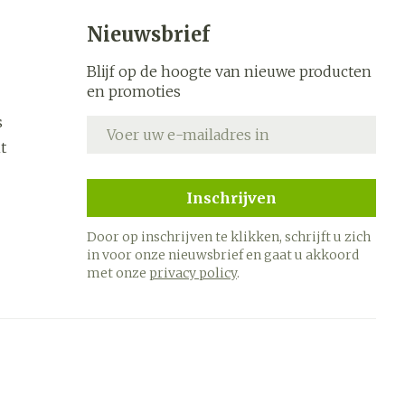
Nieuwsbrief
Blijf op de hoogte van nieuwe producten
en promoties
s
E-mail adres
t
Inschrijven
Door op inschrijven te klikken, schrijft u zich
in voor onze nieuwsbrief en gaat u akkoord
met onze
privacy policy
.