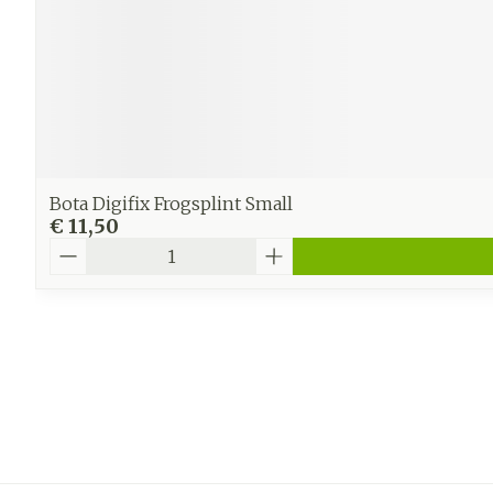
Bota Digifix Frogsplint Small
€ 11,50
Aantal