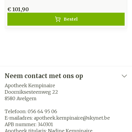
€ 101,90
Bestel
Neem contact met ons op
Apotheek Kempinaire
Doorniksesteenweg 22
8580
Avelgem
Telefoon:
056 64 95 06
E-mailadres:
apotheek.kempinaire@
skynet.be
APB nummer:
340301
Apotheek titularis:
Nadine Kempinaire