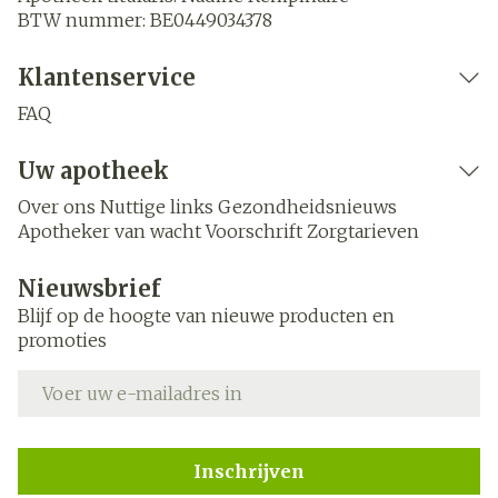
BTW nummer:
BE0449034378
Klantenservice
FAQ
Uw apotheek
Over ons
Nuttige links
Gezondheidsnieuws
Apotheker van wacht
Voorschrift
Zorgtarieven
Nieuwsbrief
Blijf op de hoogte van nieuwe producten en
promoties
E-mail adres
Inschrijven