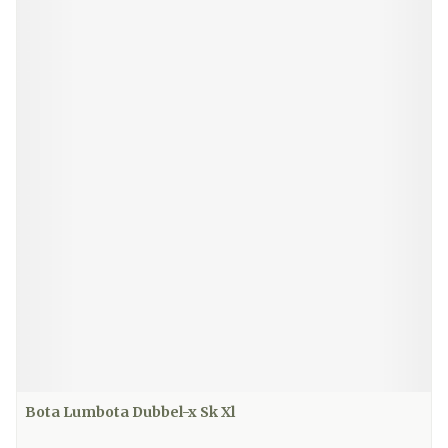
Bota Lumbota Dubbel-x Sk Xl