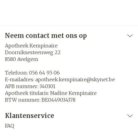
Neem contact met ons op
Apotheek Kempinaire
Doorniksesteenweg 22
8580
Avelgem
Telefoon:
056 64 95 06
E-mailadres:
apotheek.kempinaire@
skynet.be
APB nummer:
340301
Apotheek titularis:
Nadine Kempinaire
BTW nummer:
BE0449034378
Klantenservice
FAQ