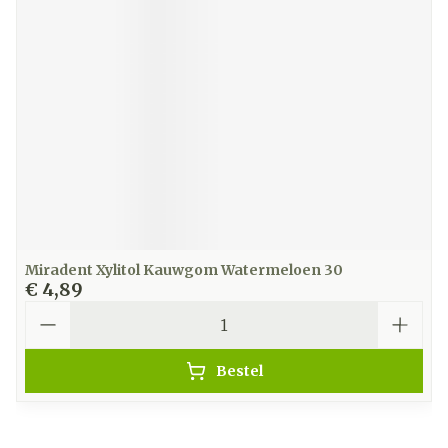
Miradent Xylitol Kauwgom Watermeloen 30
€ 4,89
Aantal
Bestel