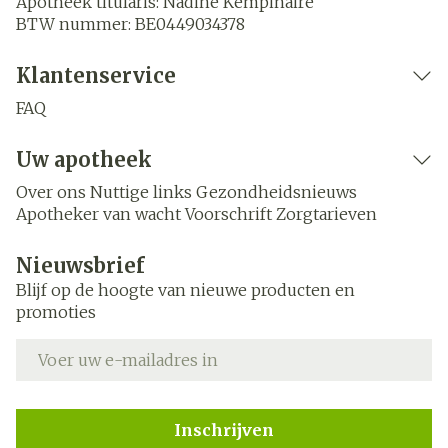
Apotheek titularis:
Nadine Kempinaire
BTW nummer:
BE0449034378
Klantenservice
FAQ
Uw apotheek
Over ons
Nuttige links
Gezondheidsnieuws
Apotheker van wacht
Voorschrift
Zorgtarieven
Nieuwsbrief
Blijf op de hoogte van nieuwe producten en
promoties
E-mail adres
Inschrijven