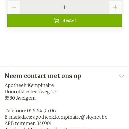
Aantal
Bestel
Neem contact met ons op
Apotheek Kempinaire
Doorniksesteenweg 22
8580
Avelgem
Telefoon:
056 64 95 06
E-mailadres:
apotheek.kempinaire@
skynet.be
APB nummer:
340301