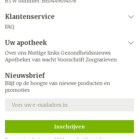
BTW nummer:
BE0449034378
Klantenservice
FAQ
Uw apotheek
Over ons
Nuttige links
Gezondheidsnieuws
Apotheker van wacht
Voorschrift
Zorgtarieven
Nieuwsbrief
Blijf op de hoogte van nieuwe producten en
promoties
E-mail adres
Inschrijven