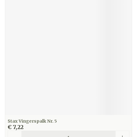
Stax Vingerspalk Nr. 5
€ 7,22
Aantal