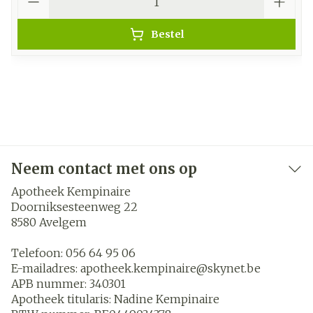
Bestel
Neem contact met ons op
Apotheek Kempinaire
Doorniksesteenweg 22
8580
Avelgem
Telefoon:
056 64 95 06
E-mailadres:
apotheek.kempinaire@
skynet.be
APB nummer:
340301
Apotheek titularis:
Nadine Kempinaire