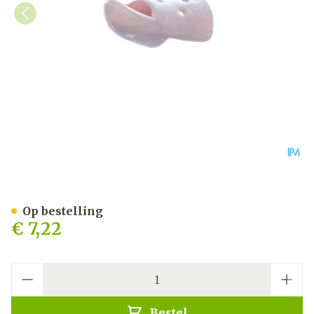
Stax Vingerspalk Nr. 6
Op bestelling
€ 7,22
Aantal
Bestel