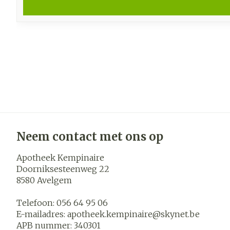
Neem contact met ons op
Apotheek Kempinaire
Doorniksesteenweg 22
8580
Avelgem
Telefoon:
056 64 95 06
E-mailadres:
apotheek.kempinaire@
skynet.be
APB nummer:
340301