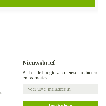
Nieuwsbrief
Blijf op de hoogte van nieuwe producten
en promoties
s
E-mail adres
t
Inschrijven