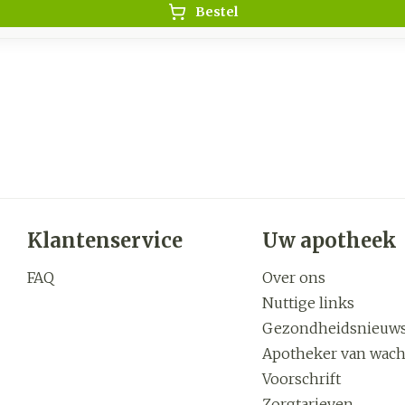
Bestel
Klantenservice
Uw apotheek
FAQ
Over ons
Nuttige links
Gezondheidsnieuw
Apotheker van wach
Voorschrift
Zorgtarieven