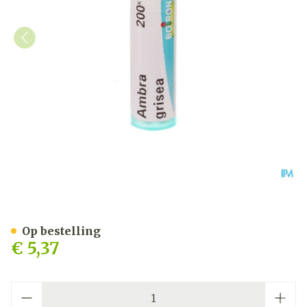
Ambra Grisea 200k Gr 4g 
Op bestelling
€ 5,37
Aantal