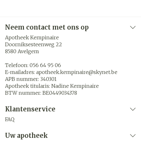
Neem contact met ons op
Apotheek Kempinaire
Doorniksesteenweg 22
8580
Avelgem
Telefoon:
056 64 95 06
E-mailadres:
apotheek.kempinaire@
skynet.be
APB nummer:
340301
Apotheek titularis:
Nadine Kempinaire
BTW nummer:
BE0449034378
Klantenservice
FAQ
Uw apotheek