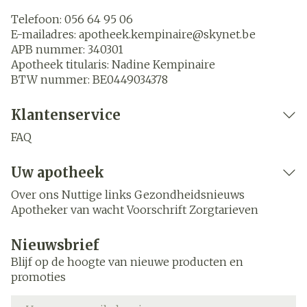
Telefoon:
056 64 95 06
E-mailadres:
apotheek.kempinaire@
skynet.be
APB nummer:
340301
Apotheek titularis:
Nadine Kempinaire
BTW nummer:
BE0449034378
Klantenservice
FAQ
Uw apotheek
Over ons
Nuttige links
Gezondheidsnieuws
Apotheker van wacht
Voorschrift
Zorgtarieven
Nieuwsbrief
Blijf op de hoogte van nieuwe producten en
promoties
E-mail adres