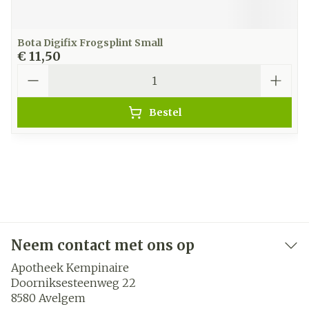
Bota Digifix Frogsplint Small
€ 11,50
Aantal
Bestel
Neem contact met ons op
Apotheek Kempinaire
Doorniksesteenweg 22
8580
Avelgem