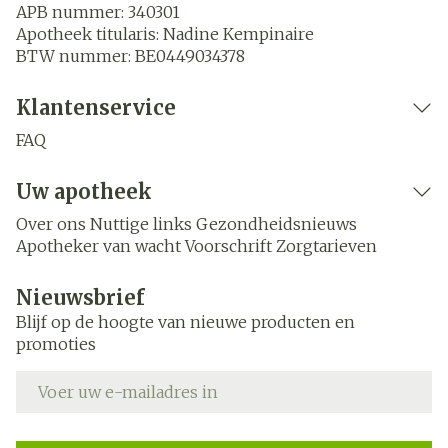
APB nummer:
340301
Apotheek titularis:
Nadine Kempinaire
BTW nummer:
BE0449034378
Klantenservice
FAQ
Uw apotheek
Over ons
Nuttige links
Gezondheidsnieuws
Apotheker van wacht
Voorschrift
Zorgtarieven
Nieuwsbrief
Blijf op de hoogte van nieuwe producten en
promoties
E-mail adres