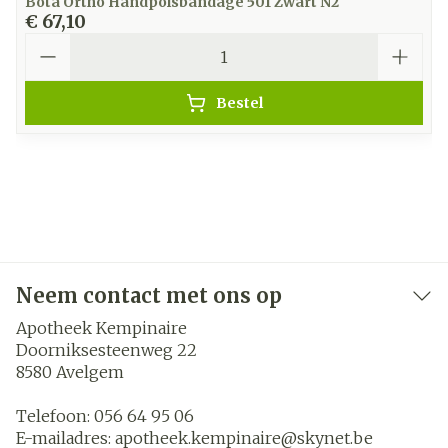
Bota Ortho Handpolsbandage 501 Zwart N2
€ 67,10
Aantal
Bestel
Neem contact met ons op
Apotheek Kempinaire
Doorniksesteenweg 22
8580
Avelgem
Telefoon:
056 64 95 06
E-mailadres:
apotheek.kempinaire@
skynet.be