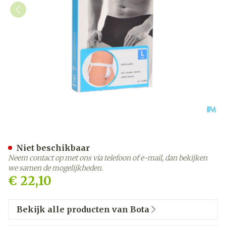
Bota Suspensoir/draagband
Niet beschikbaar
Neem contact op met ons via telefoon of e-mail, dan bekijken
we samen de mogelijkheden.
€ 22,10
Bekijk alle producten van Bota