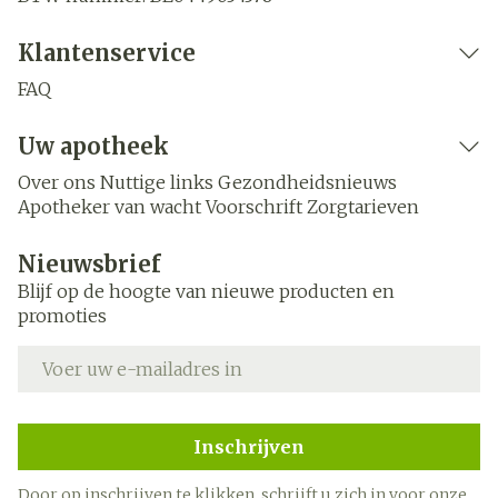
Klantenservice
FAQ
Uw apotheek
Over ons
Nuttige links
Gezondheidsnieuws
Apotheker van wacht
Voorschrift
Zorgtarieven
Nieuwsbrief
Blijf op de hoogte van nieuwe producten en
promoties
E-mail adres
Inschrijven
Door op inschrijven te klikken, schrijft u zich in voor onze