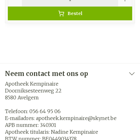
Bestel
Neem contact met ons op
Apotheek Kempinaire
Doorniksesteenweg 22
8580
Avelgem
Telefoon:
056 64 95 06
E-mailadres:
apotheek.kempinaire@
skynet.be
APB nummer:
340301
Apotheek titularis:
Nadine Kempinaire
BTW nummer:
BE0449034378