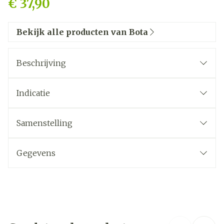
€ 37,90
Bekijk alle producten van Bota
Beschrijving
Indicatie
Samenstelling
Gegevens
CNK
1047356
Organisaties
Bota