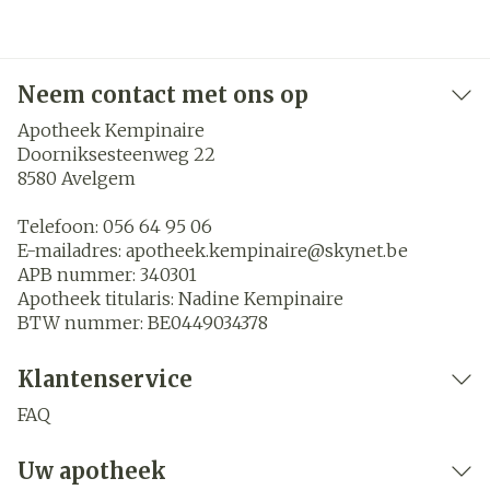
Neem contact met ons op
Apotheek Kempinaire
Doorniksesteenweg 22
8580
Avelgem
Telefoon:
056 64 95 06
E-mailadres:
apotheek.kempinaire@
skynet.be
APB nummer:
340301
Apotheek titularis:
Nadine Kempinaire
BTW nummer:
BE0449034378
Klantenservice
FAQ
Uw apotheek