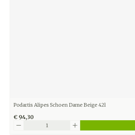
Podartis Alipes Schoen Dame Beige 42l
€ 94,30
Aantal