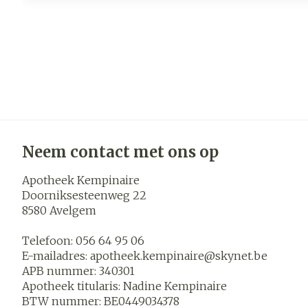
Neem contact met ons op
Apotheek Kempinaire
Doorniksesteenweg 22
8580
Avelgem
Telefoon:
056 64 95 06
E-mailadres:
apotheek.kempinaire@
skynet.be
APB nummer:
340301
Apotheek titularis:
Nadine Kempinaire
BTW nummer:
BE0449034378