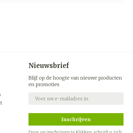
Nieuwsbrief
Blijf op de hoogte van nieuwe producten
en promoties
s
E-mail adres
t
Inschrijven
Door op inschrijven te klikken, schrijft u zich