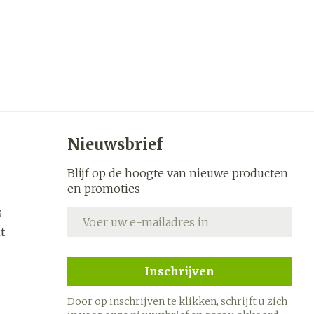
Nieuwsbrief
Blijf op de hoogte van nieuwe producten
en promoties
s
E-mail adres
t
Inschrijven
Door op inschrijven te klikken, schrijft u zich