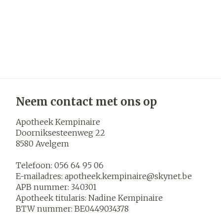
Neem contact met ons op
Apotheek Kempinaire
Doorniksesteenweg 22
8580
Avelgem
Telefoon:
056 64 95 06
E-mailadres:
apotheek.kempinaire@
skynet.be
APB nummer:
340301
Apotheek titularis:
Nadine Kempinaire
BTW nummer:
BE0449034378