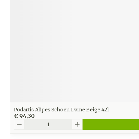
Podartis Alipes Schoen Dame Beige 42l
€ 94,30
Aantal