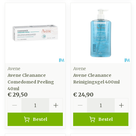
Avene
Avene
Avene Cleanance
Avene Cleanance
Comedomed Peeling
Reinigingsgel 400ml
40ml
€ 29,50
€ 24,90
Aantal
Aantal
Bestel
Bestel