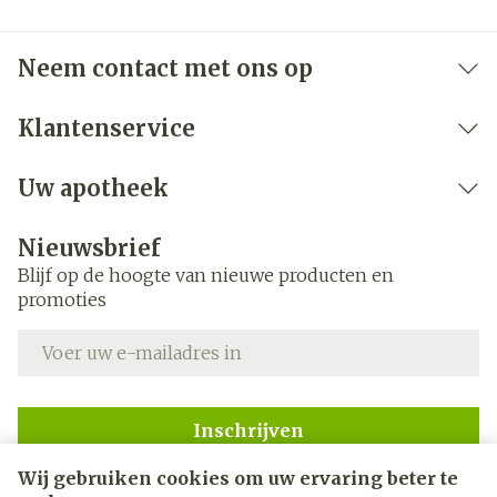
Neem contact met ons op
Klantenservice
Uw apotheek
Nieuwsbrief
Blijf op de hoogte van nieuwe producten en
promoties
E-mail adres
Inschrijven
Wij gebruiken cookies om uw ervaring beter te
Door op inschrijven te klikken, schrijft u zich in voor onze