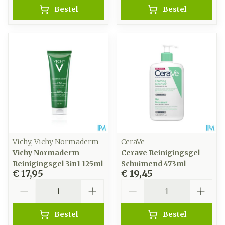
Bestel
Bestel
Vichy, Vichy Normaderm
CeraVe
Vichy Normaderm
Cerave Reinigingsgel
Reinigingsgel 3in1 125ml
Schuimend 473ml
€ 17,95
€ 19,45
Aantal
Aantal
Bestel
Bestel