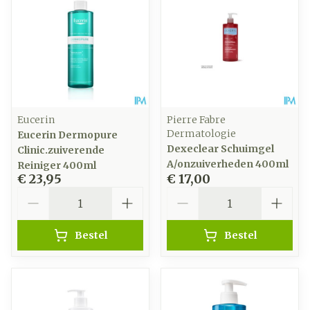
Eucerin
Pierre Fabre
Dermatologie
Eucerin Dermopure
Dexeclear Schuimgel
Clinic.zuiverende
A/onzuiverheden 400ml
Reiniger 400ml
€ 23,95
€ 17,00
Aantal
Aantal
Bestel
Bestel