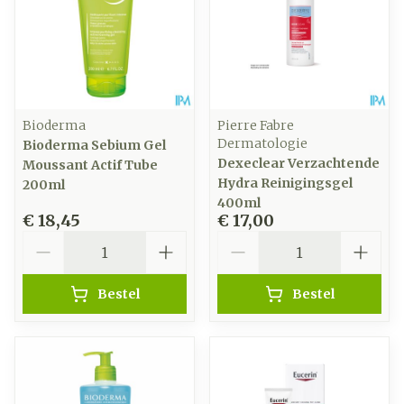
Bioderma
Pierre Fabre
Dermatologie
Bioderma Sebium Gel
Dexeclear Verzachtende
Moussant Actif Tube
Hydra Reinigingsgel
200ml
400ml
€ 18,45
€ 17,00
Aantal
Aantal
Bestel
Bestel