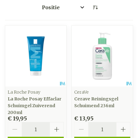
Sorteer op:
La Roche Posay
CeraVe
La Roche Posay Effaclar
Cerave Reiningsgel
Schuimgel Zuiverend
Schuimend 236ml
200ml
€ 19,95
€ 13,95
Aantal
Aantal