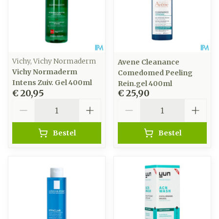
Vichy, Vichy Normaderm
Avene Cleanance
Vichy Normaderm
Comedomed Peeling
Intens Zuiv. Gel 400ml
Rein.gel 400ml
€ 20,95
€ 25,90
Aantal
Aantal
Bestel
Bestel