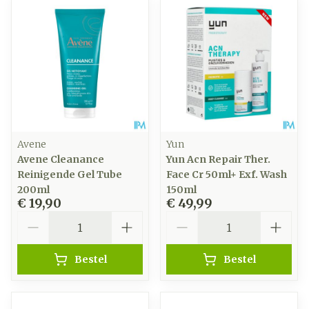
Avene
Yun
Avene Cleanance
Yun Acn Repair Ther.
Reinigende Gel Tube
Face Cr 50ml+ Exf. Wash
200ml
150ml
€ 19,90
€ 49,99
Aantal
Aantal
Bestel
Bestel