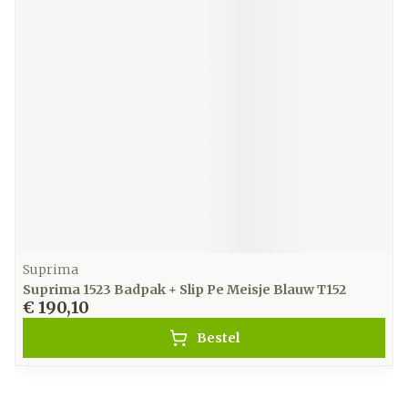
Suprima
Suprima 1523 Badpak + Slip Pe Meisje Blauw T152
€ 190,10
Bestel