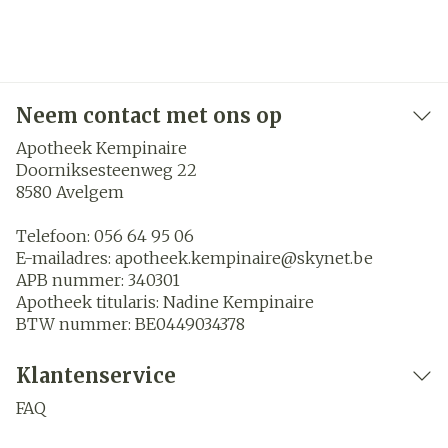
Neem contact met ons op
Apotheek Kempinaire
Doorniksesteenweg 22
8580
Avelgem
Telefoon:
056 64 95 06
E-mailadres:
apotheek.kempinaire@
skynet.be
APB nummer:
340301
Apotheek titularis:
Nadine Kempinaire
BTW nummer:
BE0449034378
Klantenservice
FAQ