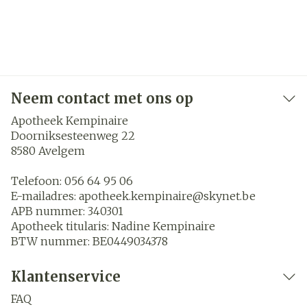
Neem contact met ons op
Apotheek Kempinaire
Doorniksesteenweg 22
8580
Avelgem
Telefoon:
056 64 95 06
E-mailadres:
apotheek.kempinaire@
skynet.be
APB nummer:
340301
Apotheek titularis:
Nadine Kempinaire
BTW nummer:
BE0449034378
Klantenservice
FAQ