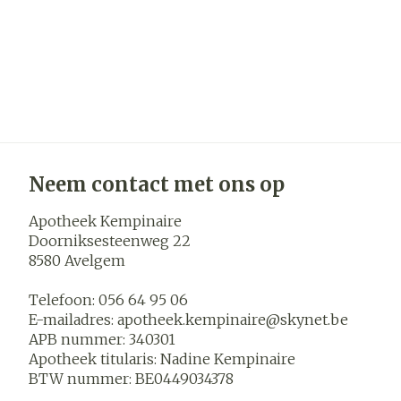
Neem contact met ons op
Apotheek Kempinaire
Doorniksesteenweg 22
8580
Avelgem
Telefoon:
056 64 95 06
E-mailadres:
apotheek.kempinaire@
skynet.be
APB nummer:
340301
Apotheek titularis:
Nadine Kempinaire
BTW nummer:
BE0449034378