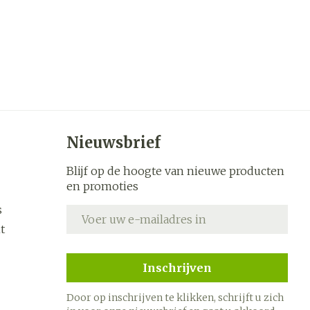
Nieuwsbrief
Blijf op de hoogte van nieuwe producten
en promoties
s
E-mail adres
t
Inschrijven
Door op inschrijven te klikken, schrijft u zich