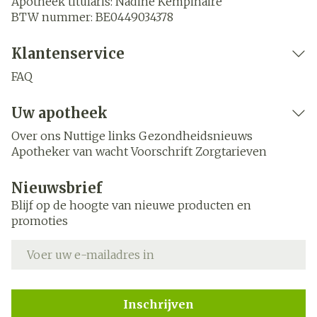
Apotheek titularis:
Nadine Kempinaire
BTW nummer:
BE0449034378
Klantenservice
FAQ
Uw apotheek
Over ons
Nuttige links
Gezondheidsnieuws
Apotheker van wacht
Voorschrift
Zorgtarieven
Nieuwsbrief
Blijf op de hoogte van nieuwe producten en
promoties
E-mail adres
Inschrijven