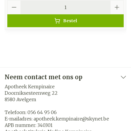
Aantal
Bestel
Neem contact met ons op
Apotheek Kempinaire
Doorniksesteenweg 22
8580
Avelgem
Telefoon:
056 64 95 06
E-mailadres:
apotheek.kempinaire@
skynet.be
APB nummer:
340301