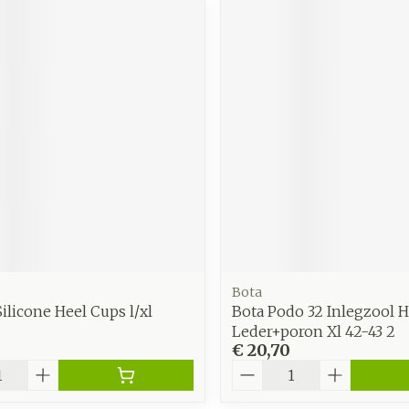
Bota
ilicone Heel Cups l/xl
Bota Podo 32 Inlegzool H
Leder+poron Xl 42-43 2
€ 20,70
Aantal