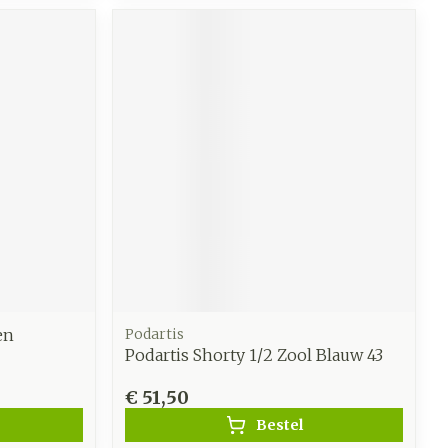
en
Podartis
Podartis Shorty 1/2 Zool Blauw 43
€ 51,50
Bestel