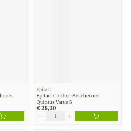
Epitact
&boots
Epitact Confort Beschermer
Quintus Varus S
€ 28,20
Aantal