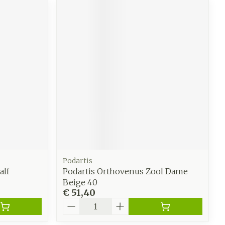
Podartis
alf
Podartis Orthovenus Zool Dame
Beige 40
€ 51,40
Aantal