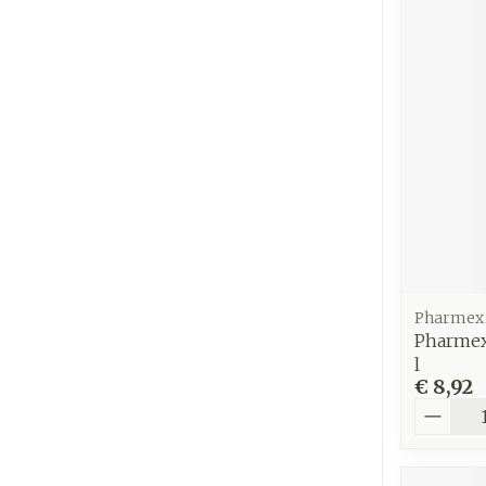
Pharmex
Pharmex
l
€ 8,92
Aantal