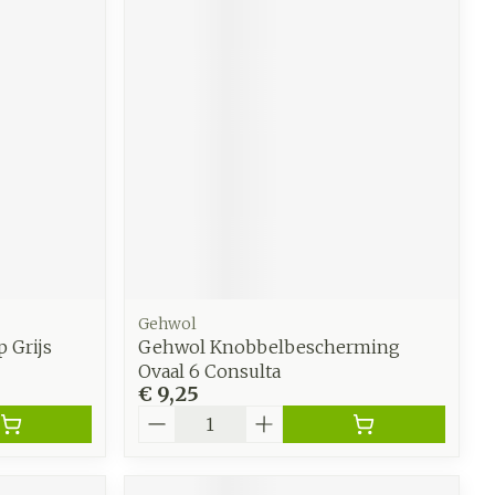
Gehwol
p Grijs
Gehwol Knobbelbescherming
Ovaal 6 Consulta
€ 9,25
Aantal