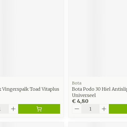
Bota
 Vingerspalk Toad Vitaplus
Bota Podo 30 Hiel Antisli
Universeel
€ 4,80
Aantal