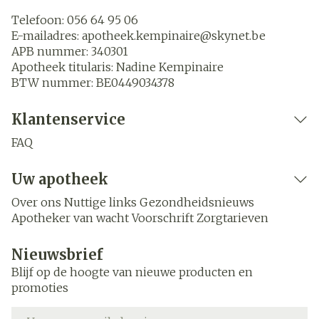
Telefoon:
056 64 95 06
E-mailadres:
apotheek.kempinaire@
skynet.be
APB nummer:
340301
Apotheek titularis:
Nadine Kempinaire
BTW nummer:
BE0449034378
Klantenservice
FAQ
Uw apotheek
Over ons
Nuttige links
Gezondheidsnieuws
Apotheker van wacht
Voorschrift
Zorgtarieven
Nieuwsbrief
Blijf op de hoogte van nieuwe producten en
promoties
E-mail adres