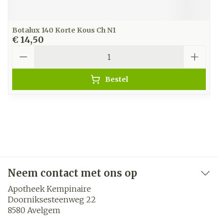
Botalux 140 Korte Kous Ch N1
€ 14,50
Aantal
Bestel
Neem contact met ons op
Apotheek Kempinaire
Doorniksesteenweg 22
8580
Avelgem