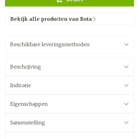
Bekijk alle producten van Bota
Beschikbare leveringsmethoden
Beschrijving
Indicatie
Eigenschappen
Samenstelling