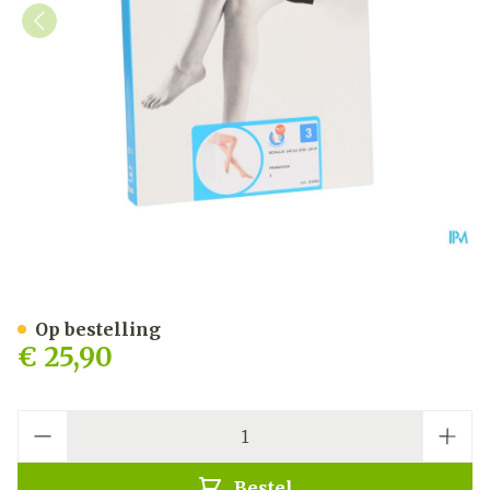
Botalux 140 Stay-up Prima
Op bestelling
€ 25,90
Aantal
Bestel