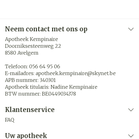
Neem contact met ons op
Apotheek Kempinaire
Doorniksesteenweg 22
8580
Avelgem
Telefoon:
056 64 95 06
E-mailadres:
apotheek.kempinaire@
skynet.be
APB nummer:
340301
Apotheek titularis:
Nadine Kempinaire
BTW nummer:
BE0449034378
Klantenservice
FAQ
Uw apotheek