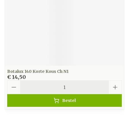
Botalux 140 Korte Kous Ch N1
€ 14,50
Aantal
Bestel