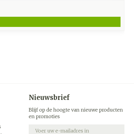
Nieuwsbrief
Blijf op de hoogte van nieuwe producten
en promoties
s
E-mail adres