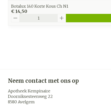
Botalux 140 Korte Kous Ch N1
€ 14,50
Aantal
Neem contact met ons op
Apotheek Kempinaire
Doorniksesteenweg 22
8580
Avelgem