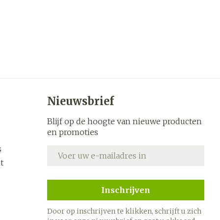
Nieuwsbrief
Blijf op de hoogte van nieuwe producten
en promoties
s
E-mail adres
t
Inschrijven
Door op inschrijven te klikken, schrijft u zich