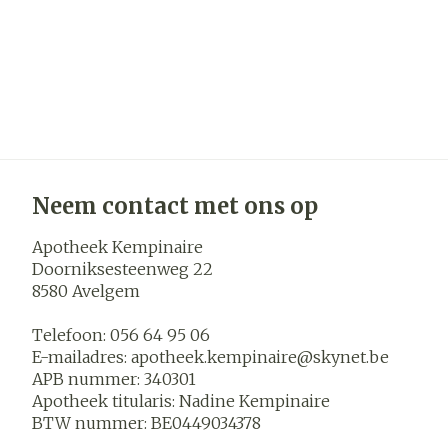
Neem contact met ons op
Apotheek Kempinaire
Doorniksesteenweg 22
8580
Avelgem
Telefoon:
056 64 95 06
E-mailadres:
apotheek.kempinaire@
skynet.be
APB nummer:
340301
Apotheek titularis:
Nadine Kempinaire
BTW nummer:
BE0449034378