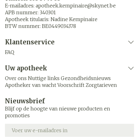
E-mailadres:
apotheek.kempinaire@
skynet.be
APB nummer:
340301
Apotheek titularis:
Nadine Kempinaire
BTW nummer:
BE0449034378
Klantenservice
FAQ
Uw apotheek
Over ons
Nuttige links
Gezondheidsnieuws
Apotheker van wacht
Voorschrift
Zorgtarieven
Nieuwsbrief
Blijf op de hoogte van nieuwe producten en
promoties
E-mail adres