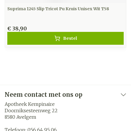
Suprima 1245 Slip Tricot Pu Kruis Unisex Wit T58
€ 38,90
Bestel
Neem contact met ons op
Apotheek Kempinaire
Doorniksesteenweg 22
8580
Avelgem
Telefoon:
056 64 95 06