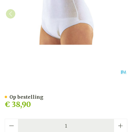
Suprima 1245 Slip Tricot P
Op bestelling
€ 38,90
Aantal