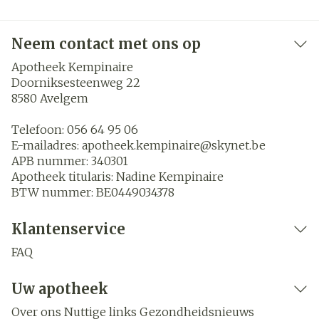
Neem contact met ons op
Apotheek Kempinaire
Doorniksesteenweg 22
8580
Avelgem
Telefoon:
056 64 95 06
E-mailadres:
apotheek.kempinaire@
skynet.be
APB nummer:
340301
Apotheek titularis:
Nadine Kempinaire
BTW nummer:
BE0449034378
Klantenservice
FAQ
Uw apotheek
Over ons
Nuttige links
Gezondheidsnieuws