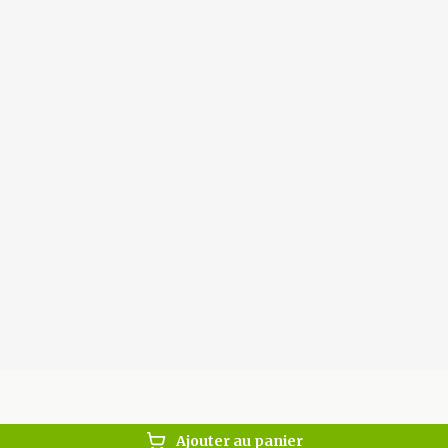
Autobronzants
Rasage
Ajouter au panier