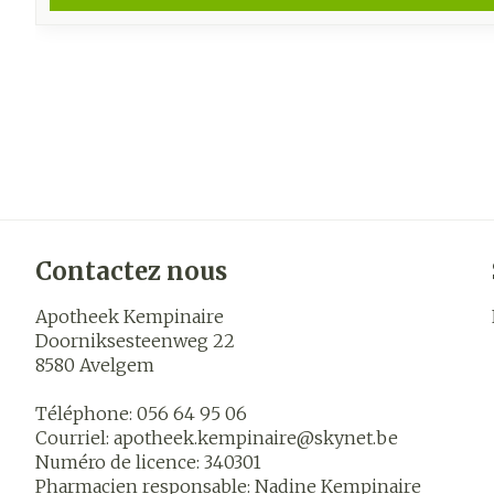
Contactez nous
Apotheek Kempinaire
Doorniksesteenweg 22
8580
Avelgem
Téléphone:
056 64 95 06
Courriel:
apotheek.kempinaire@
skynet.be
Numéro de licence:
340301
Pharmacien responsable:
Nadine Kempinaire