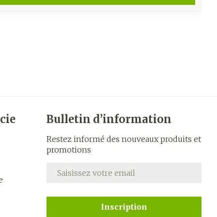
cie
Bulletin d’information
Restez informé des nouveaux produits et
promotions
Adresse mail
e
Inscription