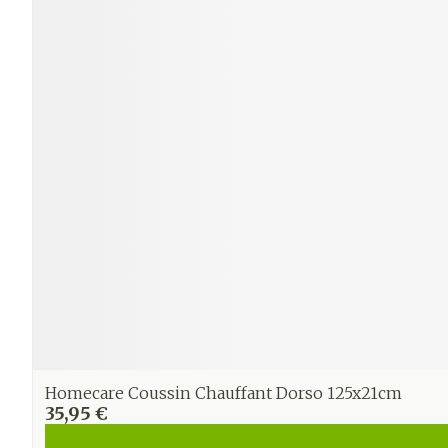
Ronflement
Homecare Coussin Chauffant Dorso 125x21cm
35,95 €