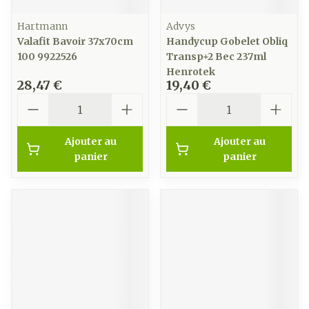
Hartmann
Advys
Valafit Bavoir 37x70cm
Handycup Gobelet Obliq
100 9922526
Transp+2 Bec 237ml
Henrotek
28,47 €
19,40 €
Quantité
Quantité
Ajouter au
Ajouter au
panier
panier