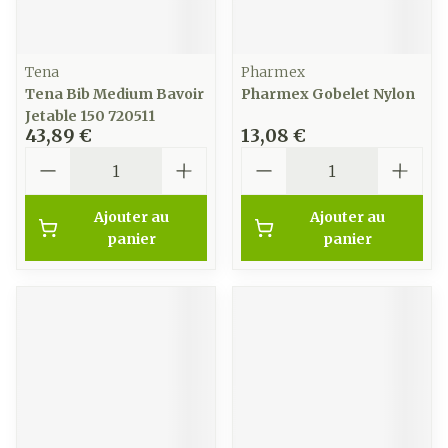
Tena
Pharmex
Tena Bib Medium Bavoir
Pharmex Gobelet Nylon
Jetable 150 720511
43,89 €
13,08 €
Quantité
Quantité
Ajouter au
Ajouter au
panier
panier