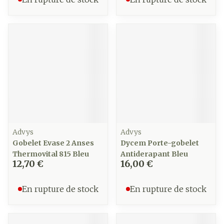
Advys
Advys
Gobelet Evase 2 Anses
Dycem Porte-gobelet
Thermovital 815 Bleu
Antiderapant Bleu
12,70 €
16,00 €
En rupture de stock
En rupture de stock