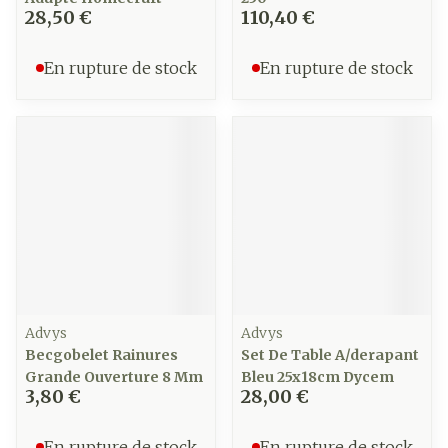
28,50 €
110,40 €
En rupture de stock
En rupture de stock
Advys
Advys
Becgobelet Rainures
Set De Table A/derapant
Grande Ouverture 8 Mm
Bleu 25x18cm Dycem
3,80 €
28,00 €
En rupture de stock
En rupture de stock