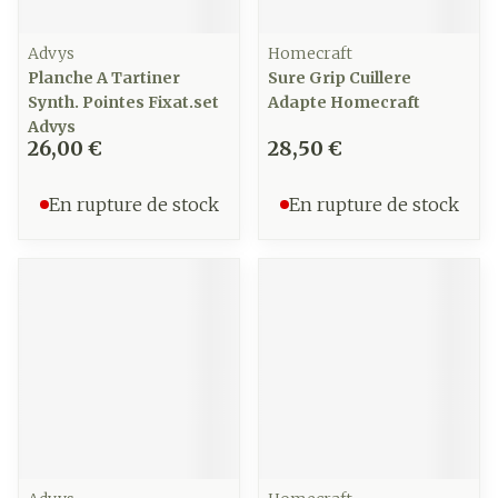
Advys
Homecraft
Planche A Tartiner
Sure Grip Cuillere
Synth. Pointes Fixat.set
Adapte Homecraft
Advys
26,00 €
28,50 €
En rupture de stock
En rupture de stock