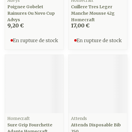
Advys
Homecraft
Poignee Gobelet
Cuillere Tres Leger
Rainures Ou Novo Cup
Manche Mousse 42g
Advys
Homecraft
9,20 €
17,00 €
En rupture de stock
En rupture de stock
Homecraft
Attends
Sure Grip Fourchette
Attends Disposable Bib
Adapte Homecraft
250