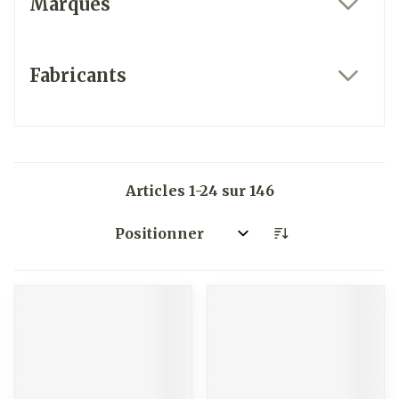
Marques
filter
Fabricants
filter
Articles
1
-
24
sur
146
Trier par: