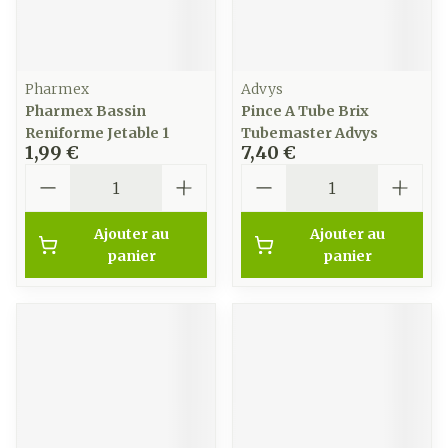
Pharmex
Advys
Pharmex Bassin
Pince A Tube Brix
Reniforme Jetable 1
Tubemaster Advys
1,99 €
7,40 €
Quantité
Quantité
Ajouter au
Ajouter au
panier
panier