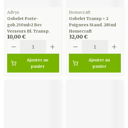
Advys
Homecraft
Gobelet Porte-
Gobelet Transp + 2
gob.250ml+2 Bec
Poignees Stand. 285ml
Verseurs Bl. Transp.
Homecraft
10,00 €
32,00 €
Quantité
Quantité
Ajouter au
Ajouter au
panier
panier