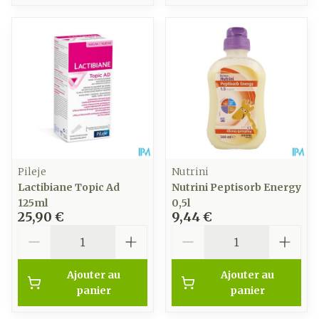
Pileje
Nutrini
Lactibiane Topic Ad
Nutrini Peptisorb Energy
125ml
0,5l
25,90 €
9,44 €
Quantité
Quantité
Ajouter au
Ajouter au
panier
panier