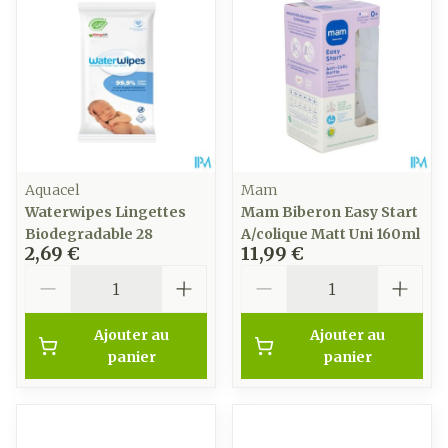
Aquacel
Mam
Waterwipes Lingettes
Mam Biberon Easy Start
Biodegradable 28
A/colique Matt Uni 160ml
2,69 €
11,99 €
Quantité
Quantité
Ajouter au
Ajouter au
panier
panier