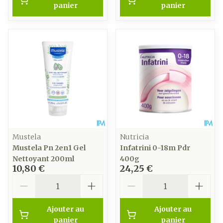
panier
panier
Mustela
Nutricia
Mustela Pn 2en1 Gel
Infatrini 0-18m Pdr
Nettoyant 200ml
400g
10,80 €
24,25 €
Quantité
Quantité
Ajouter au
Ajouter au
panier
panier