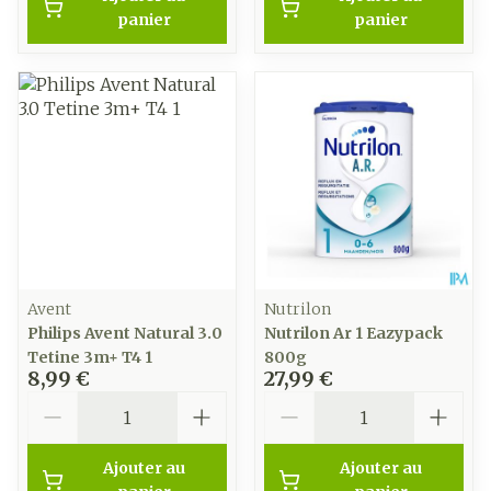
panier
panier
Avent
Nutrilon
Philips Avent Natural 3.0
Nutrilon Ar 1 Eazypack
Tetine 3m+ T4 1
800g
8,99 €
27,99 €
Quantité
Quantité
Ajouter au
Ajouter au