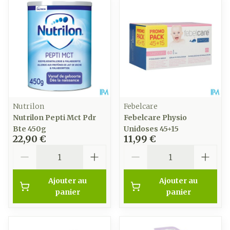
Nutrilon
Febelcare
Nutrilon Pepti Mct Pdr
Febelcare Physio
Bte 450g
Unidoses 45+15
22,90 €
11,99 €
Quantité
Quantité
Ajouter au
Ajouter au
panier
panier