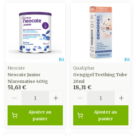
Neocate
Qualiphar
Neocate Junior
Gengigel Teething Tube
N/aromatise 400g
20ml
51,63 €
18,31 €
Quantité
Quantité
Ajouter au
Ajouter au
panier
panier