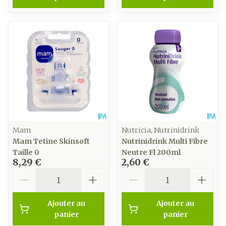
Mam
Nutricia, Nutrinidrink
Mam Tetine Skinsoft
Nutrinidrink Multi Fibre
Taille 0
Neutre Fl 200ml
8,29 €
2,60 €
Quantité
Quantité
Ajouter au
Ajouter au
panier
panier