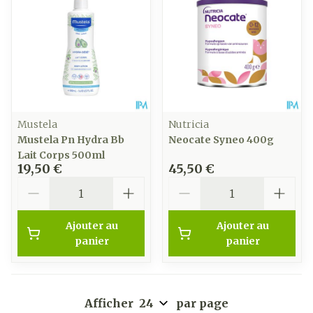
Mustela
Nutricia
Mustela Pn Hydra Bb
Neocate Syneo 400g
Lait Corps 500ml
19,50 €
45,50 €
Quantité
Quantité
Ajouter au
Ajouter au
panier
panier
Afficher
par page