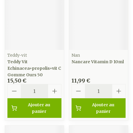
Teddy-vit
Nan
Teddy Vit
Nancare Vitamin D 10ml
Echinacea+propolis+vit C
Gomme Ours 50
15,50 €
11,99 €
Quantité
Quantité
Ajouter au
Ajouter au
panier
panier