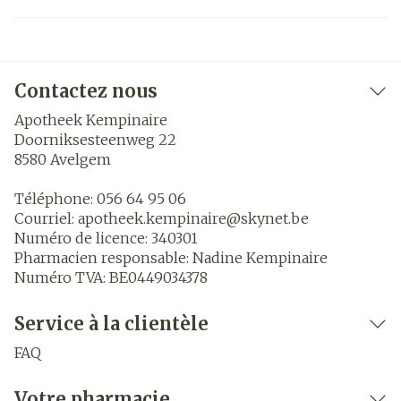
Contactez nous
Apotheek Kempinaire
Doorniksesteenweg 22
8580
Avelgem
Téléphone:
056 64 95 06
Courriel:
apotheek.kempinaire@
skynet.be
Numéro de licence:
340301
Pharmacien responsable:
Nadine Kempinaire
Numéro TVA:
BE0449034378
Service à la clientèle
FAQ
Votre pharmacie