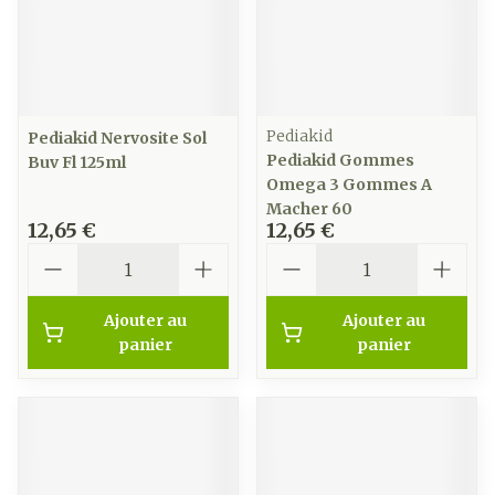
Pediakid
Pediakid Nervosite Sol
Pediakid Gommes
Buv Fl 125ml
Omega 3 Gommes A
Macher 60
12,65 €
12,65 €
Quantité
Quantité
Ajouter au
Ajouter au
panier
panier