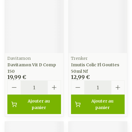
Davitamon
Trenker
Davitamon Vit D Comp
Imutis Colic Fl Gouttes
150
50ml Nf
19,99 €
12,99 €
Quantité
Quantité
Ajouter au
Ajouter au
panier
panier