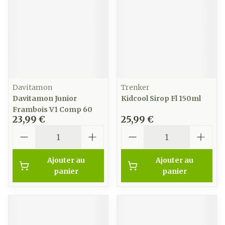
Davitamon
Trenker
Davitamon Junior
Kidcool Sirop Fl 150ml
Frambois V1 Comp 60
23,99 €
25,99 €
Quantité
Quantité
Ajouter au
Ajouter au
panier
panier