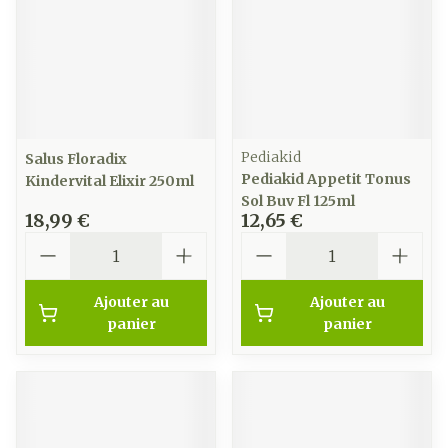
Pediakid
Salus Floradix
Pediakid Appetit Tonus
Kindervital Elixir 250ml
Sol Buv Fl 125ml
18,99 €
12,65 €
Quantité
Quantité
Ajouter au
Ajouter au
panier
panier