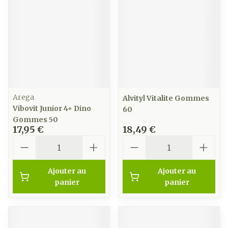
Arega
Alvityl Vitalite Gommes
Vibovit Junior 4+ Dino
60
Gommes 50
17,95 €
18,49 €
Quantité
Quantité
Ajouter au
Ajouter au
panier
panier