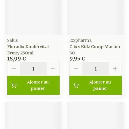
Salus
Ixxpharma
Floradix Kindervital
C-ixx Kidz Comp Macher
Fruity 250ml
30
18,99 €
9,95 €
Quantité
Quantité
Ajouter au
Ajouter au
panier
panier