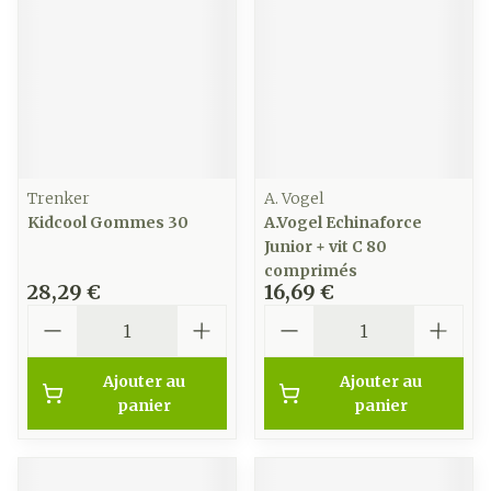
Trenker
A. Vogel
Kidcool Gommes 30
A.Vogel Echinaforce
Junior + vit C 80
comprimés
28,29 €
16,69 €
Quantité
Quantité
Ajouter au
Ajouter au
panier
panier