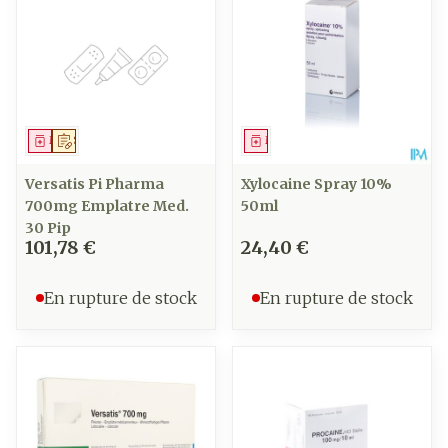
Médicament
Sur prescription
Médicament
Versatis Pi Pharma
Xylocaine Spray 10%
700mg Emplatre Med.
50ml
30 Pip
101,78 €
24,40 €
En rupture de stock
En rupture de stock