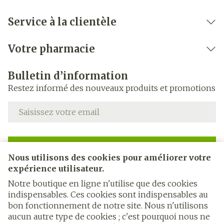
Service à la clientèle
Votre pharmacie
Bulletin d’information
Restez informé des nouveaux produits et promotions
Adresse mail
Inscription
Nous utilisons des cookies pour améliorer votre
expérience utilisateur.
En cliquant sur s'abonner, vous vous abonnez à notre
newsletter et acceptez notre
politique de confidentialité
.
Notre boutique en ligne n'utilise que des cookies
indispensables. Ces cookies sont indispensables au
bon fonctionnement de notre site. Nous n'utilisons
aucun autre type de cookies ; c'est pourquoi nous ne