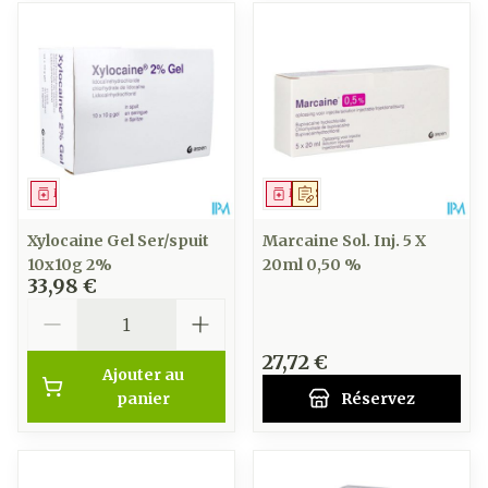
Médicament
Médicament
Sur prescription
Xylocaine Gel Ser/spuit
Marcaine Sol. Inj. 5 X
10x10g 2%
20ml 0,50 %
33,98 €
Quantité
27,72 €
Ajouter au
panier
Réservez