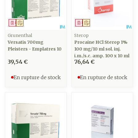
Médicament
Sur prescription
Médicament
Sur prescription
Grunenthal
Sterop
Versatis 700mg
Procaine HCl Sterop 1%
Pleisters - Emplatres 10
100 mg/10 ml sol. inj.
i.m./s.c. amp. 100 x 10 ml
39,54 €
76,64 €
En rupture de stock
En rupture de stock