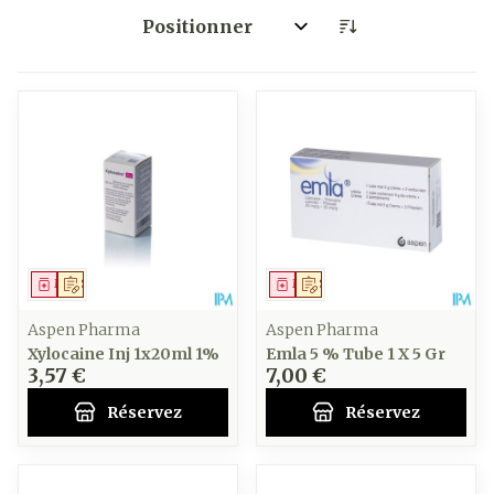
Trier par:
Médicament
Sur prescription
Médicament
Sur prescription
Aspen Pharma
Aspen Pharma
Xylocaine Inj 1x20ml 1%
Emla 5 % Tube 1 X 5 Gr
3,57 €
7,00 €
Réservez
Réservez