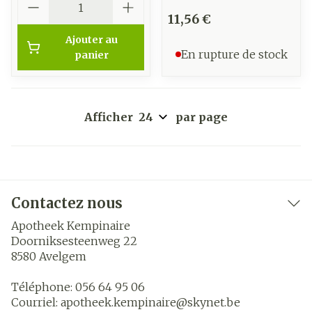
11,56 €
Ajouter au
En rupture de stock
panier
Afficher
par page
Contactez nous
Apotheek Kempinaire
Doorniksesteenweg 22
8580
Avelgem
Téléphone:
056 64 95 06
Courriel:
apotheek.kempinaire@
skynet.be