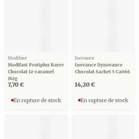
Modifast
Inovance
Modifast Protiplus Barre
Inovance Dynovance
Chocolat Lt-caramel
Chocolat Sachet 5 Ca066
162g
7,70 €
14,20 €
En rupture de stock
En rupture de stock