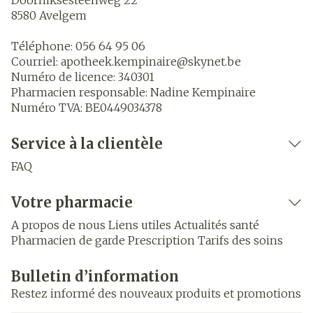
Doorniksesteenweg 22
8580
Avelgem
Téléphone:
056 64 95 06
Courriel:
apotheek.kempinaire@
skynet.be
Numéro de licence:
340301
Pharmacien responsable:
Nadine Kempinaire
Numéro TVA:
BE0449034378
Service à la clientèle
FAQ
Votre pharmacie
A propos de nous
Liens utiles
Actualités santé
Pharmacien de garde
Prescription
Tarifs des soins
Bulletin d’information
Restez informé des nouveaux produits et promotions