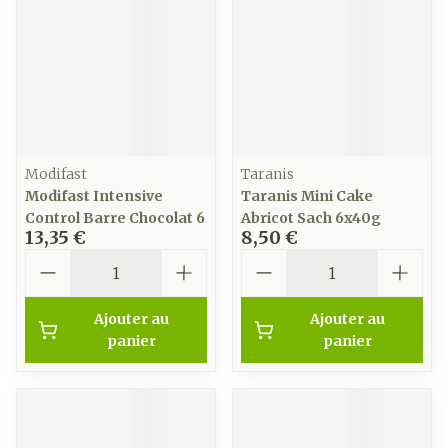
Modifast
Taranis
Modifast Intensive
Taranis Mini Cake
Control Barre Chocolat 6
Abricot Sach 6x40g
13,35 €
8,50 €
Quantité
Quantité
Ajouter au
Ajouter au
panier
panier