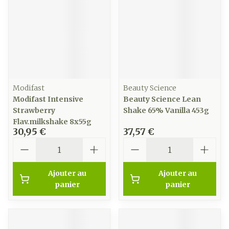
Modifast
Beauty Science
Modifast Intensive
Beauty Science Lean
Strawberry
Shake 65% Vanilla 453g
Flav.milkshake 8x55g
30,95 €
37,57 €
Quantité
Quantité
Ajouter au
Ajouter au
panier
panier