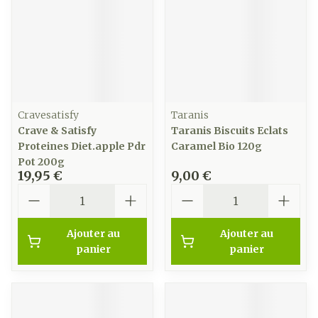
Cravesatisfy
Taranis
Crave & Satisfy
Taranis Biscuits Eclats
Proteines Diet.apple Pdr
Caramel Bio 120g
Pot 200g
19,95 €
9,00 €
Quantité
Quantité
Ajouter au
Ajouter au
panier
panier