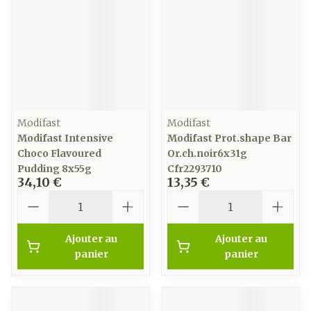
Modifast
Modifast
Modifast Intensive
Modifast Prot.shape Bar
Choco Flavoured
Or.ch.noir6x31g
Pudding 8x55g
Cfr2293710
34,10 €
13,35 €
Quantité
Quantité
Ajouter au
Ajouter au
panier
panier