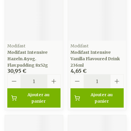
Modifast
Modifast
Modifast Intensive
Modifast Intensive
Hazeln.&yog.
Vanilla Flavoured Drink
Flav.pudding 8x52g
236ml
30,95 €
4,65 €
Quantité
Quantité
Ajouter au
Ajouter au
panier
panier