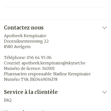
Contactez nous
Apotheek Kempinaire
Doorniksesteenweg 22
8580
Avelgem
Téléphone:
056 64 95 06
Courriel:
apotheek.kempinaire@
skynet.be
Numéro de licence:
340301
Pharmacien responsable:
Nadine Kempinaire
Numéro TVA:
BE0449034378
Service à la clientèle
FAQ