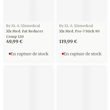
By XL-S, Xlsmedical
By XL-S, Xlsmedical
Xls Med. Fat Reducer
Xls Med. Pro-7 Stick 90
Comp 120
49,99 €
119,99 €
En rupture de stock
En rupture de stock