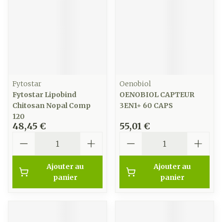
Fytostar
Oenobiol
Fytostar Lipobind
OENOBIOL CAPTEUR
Chitosan Nopal Comp
3EN1+ 60 CAPS
120
48,45 €
55,01 €
Quantité
Quantité
Ajouter au
Ajouter au
panier
panier