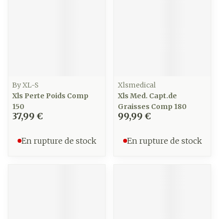
By XL-S
Xlsmedical
Xls Perte Poids Comp
Xls Med. Capt.de
150
Graisses Comp 180
37,99 €
99,99 €
En rupture de stock
En rupture de stock