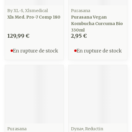
By XL-S, Xlsmedical
Purasana
Xls Med. Pro-7 Comp 180
Purasana Vegan
Kombucha Curcuma Bio
330ml
129,99 €
2,95 €
En rupture de stock
En rupture de stock
Purasana
Dyna+, Reductin