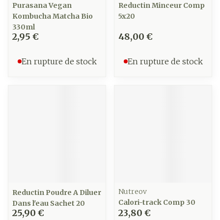
Purasana Vegan
Reductin Minceur Comp
Kombucha Matcha Bio
5x20
330ml
2,95 €
48,00 €
En rupture de stock
En rupture de stock
Nutreov
Reductin Poudre A Diluer
Calori-track Comp 30
Dans l'eau Sachet 20
25,90 €
23,80 €