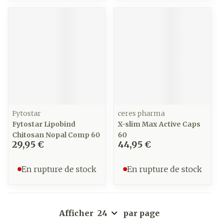
Fytostar
ceres pharma
Fytostar Lipobind
X-slim Max Active Caps
Chitosan Nopal Comp 60
60
29,95 €
44,95 €
En rupture de stock
En rupture de stock
Afficher
par page