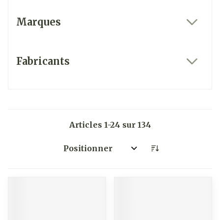
Marques
filter
Fabricants
filter
Articles
1
-
24
sur
134
Trier par: