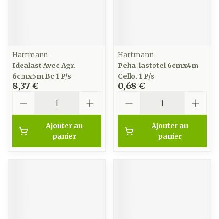
Hartmann
Hartmann
Idealast Avec Agr.
Peha-lastotel 6cmx4m
6cmx5m Bc 1 P/s
Cello. 1 P/s
8,37 €
0,68 €
Quantité
Quantité
Ajouter au
Ajouter au
panier
panier