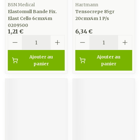
BSN Medical
Hartmann
Elastomull Bande Fix.
Tensocrepe 85gr
Elast Cello 6cmx4m
20cmx4m 1 P/s
0209500
1,21 €
6,34 €
Quantité
Quantité
Ajouter au
Ajouter au
panier
panier