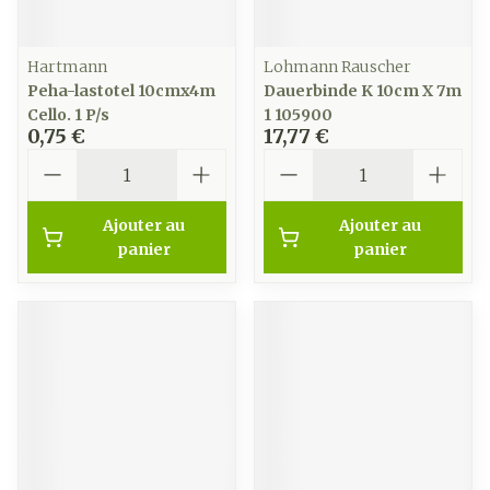
Hartmann
Lohmann Rauscher
Peha-lastotel 10cmx4m
Dauerbinde K 10cm X 7m
Cello. 1 P/s
1 105900
0,75 €
17,77 €
Quantité
Quantité
Ajouter au
Ajouter au
panier
panier