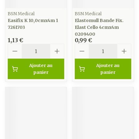
BSN Medical
BSN Medical
Easifix K 10,0cmx4m 1
Elastomull Bande Fix.
7261703
Elast Cello 4cmx4m
0209400
1,13 €
0,99 €
Quantité
Quantité
Ajouter au
Ajouter au
panier
panier