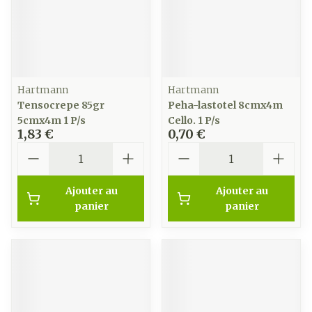
Hartmann
Hartmann
Tensocrepe 85gr
Peha-lastotel 8cmx4m
5cmx4m 1 P/s
Cello. 1 P/s
1,83 €
0,70 €
Quantité
Quantité
Ajouter au
Ajouter au
panier
panier