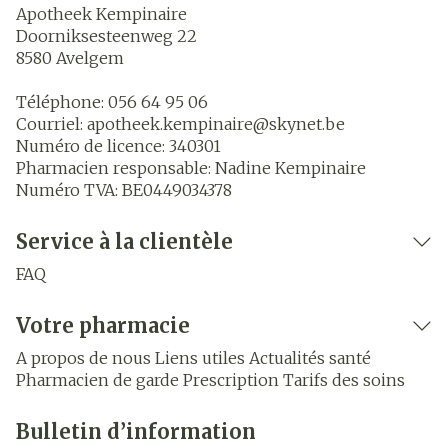
Apotheek Kempinaire
Doorniksesteenweg 22
8580
Avelgem
Téléphone:
056 64 95 06
Courriel:
apotheek.kempinaire@
skynet.be
Numéro de licence:
340301
Pharmacien responsable:
Nadine Kempinaire
Numéro TVA:
BE0449034378
Service à la clientèle
FAQ
Votre pharmacie
A propos de nous
Liens utiles
Actualités santé
Pharmacien de garde
Prescription
Tarifs des soins
Bulletin d’information