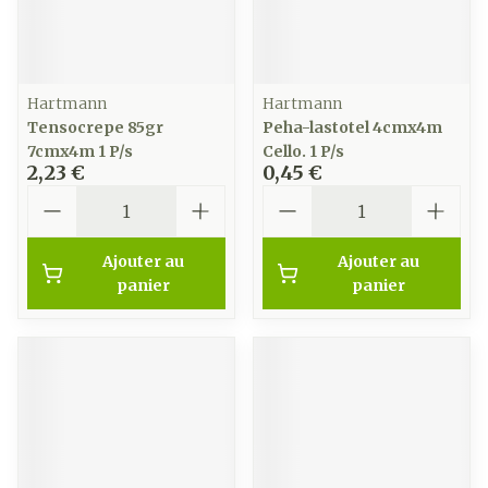
Hartmann
Hartmann
Tensocrepe 85gr
Peha-lastotel 4cmx4m
7cmx4m 1 P/s
Cello. 1 P/s
2,23 €
0,45 €
Quantité
Quantité
Ajouter au
Ajouter au
panier
panier