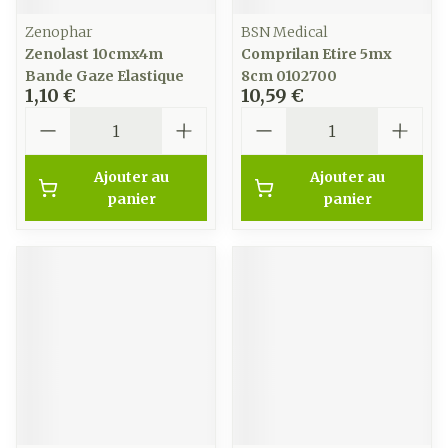
Zenophar
BSN Medical
Zenolast 10cmx4m
Comprilan Etire 5mx
Bande Gaze Elastique
8cm 0102700
1,10 €
10,59 €
Quantité
Quantité
Ajouter au
Ajouter au
panier
panier