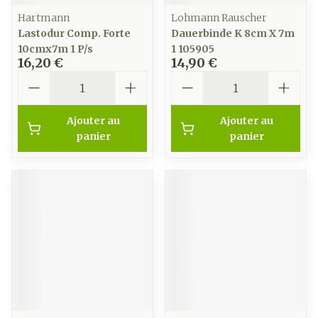
Hartmann
Lohmann Rauscher
Lastodur Comp. Forte
Dauerbinde K 8cm X 7m
10cmx7m 1 P/s
1 105905
16,20 €
14,90 €
Quantité
Quantité
Ajouter au
Ajouter au
panier
panier