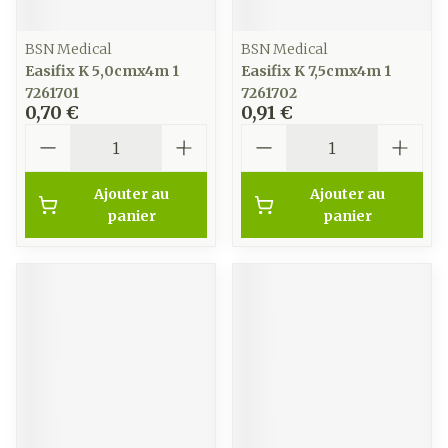
BSN Medical
BSN Medical
Easifix K 5,0cmx4m 1
Easifix K 7,5cmx4m 1
7261701
7261702
0,70 €
0,91 €
Quantité
Quantité
Ajouter au
Ajouter au
panier
panier