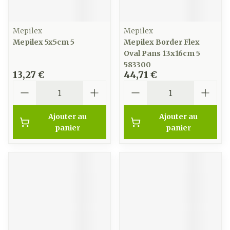
Mepilex
Mepilex
Mepilex 5x5cm 5
Mepilex Border Flex
Oval Pans 13x16cm 5
583300
13,27 €
44,71 €
Quantité
Quantité
Ajouter au
Ajouter au
panier
panier