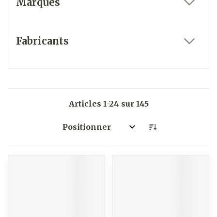
Marques
filter
Fabricants
filter
Articles
1
-
24
sur
145
Trier par: