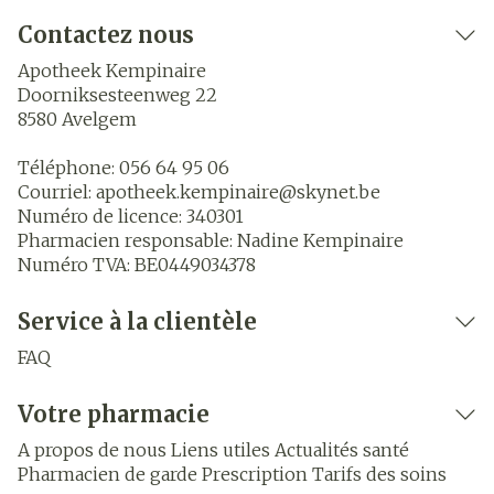
Contactez nous
Apotheek Kempinaire
Doorniksesteenweg 22
8580
Avelgem
Téléphone:
056 64 95 06
Courriel:
apotheek.kempinaire@
skynet.be
Numéro de licence:
340301
Pharmacien responsable:
Nadine Kempinaire
Numéro TVA:
BE0449034378
Service à la clientèle
FAQ
Votre pharmacie
A propos de nous
Liens utiles
Actualités santé
Pharmacien de garde
Prescription
Tarifs des soins