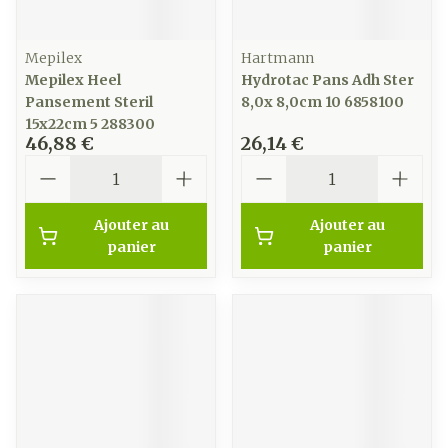
Mepilex
Hartmann
Mepilex Heel
Hydrotac Pans Adh Ster
Pansement Steril
8,0x 8,0cm 10 6858100
15x22cm 5 288300
46,88 €
26,14 €
Quantité
Quantité
Ajouter au
Ajouter au
panier
panier