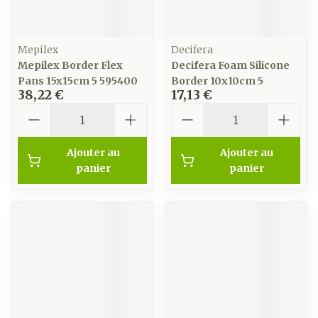
Mepilex
Decifera
Mepilex Border Flex
Decifera Foam Silicone
Pans 15x15cm 5 595400
Border 10x10cm 5
38,22 €
17,13 €
Quantité
Quantité
Ajouter au
Ajouter au
panier
panier