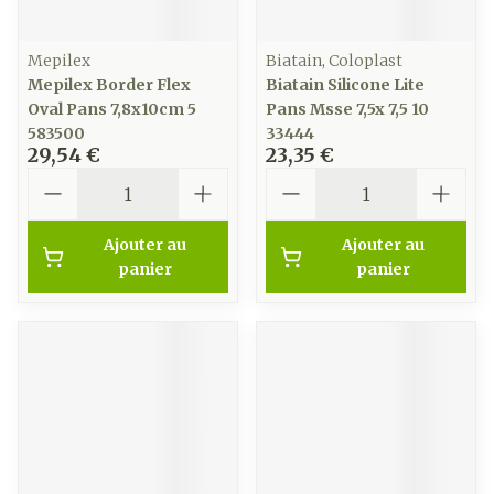
Mepilex
Biatain, Coloplast
Mepilex Border Flex
Biatain Silicone Lite
Oval Pans 7,8x10cm 5
Pans Msse 7,5x 7,5 10
583500
33444
29,54 €
23,35 €
Quantité
Quantité
Ajouter au
Ajouter au
panier
panier