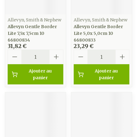
Allevyn, Smith & Nephew
Allevyn, Smith & Nephew
Allevyn Gentle Border
Allevyn Gentle Border
Lite 7,5x 7,5cm 10
Lite 5,0x 5,0cm 10
66800834
66800833
31,82 €
23,29 €
Quantité
Quantité
Ajouter au
Ajouter au
panier
panier