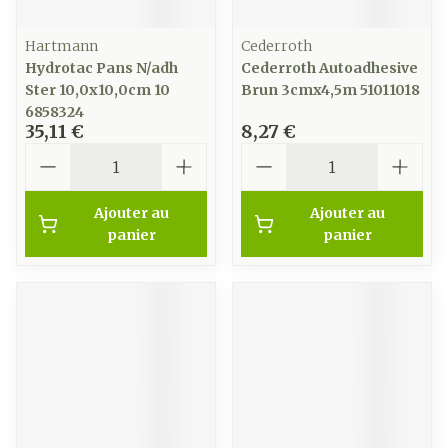
Hartmann
Cederroth
Hydrotac Pans N/adh
Cederroth Autoadhesive
Ster 10,0x10,0cm 10
Brun 3cmx4,5m 51011018
6858324
35,11 €
8,27 €
Quantité
Quantité
Ajouter au
Ajouter au
panier
panier