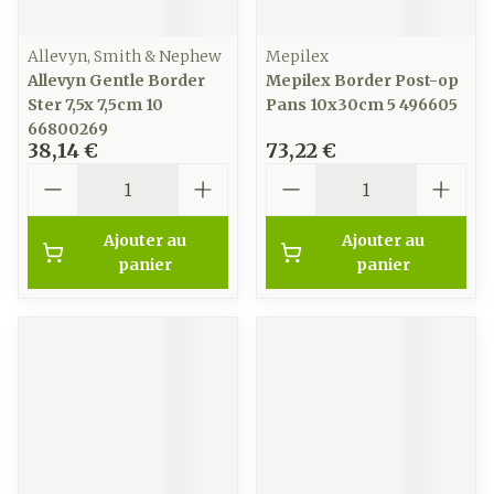
Allevyn, Smith & Nephew
Mepilex
Allevyn Gentle Border
Mepilex Border Post-op
Ster 7,5x 7,5cm 10
Pans 10x30cm 5 496605
66800269
38,14 €
73,22 €
Quantité
Quantité
Ajouter au
Ajouter au
panier
panier