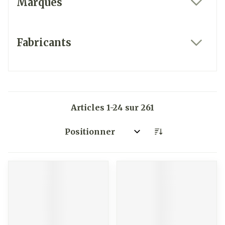
Marques
filter
Fabricants
filter
Articles
1
-
24
sur
261
Trier par: