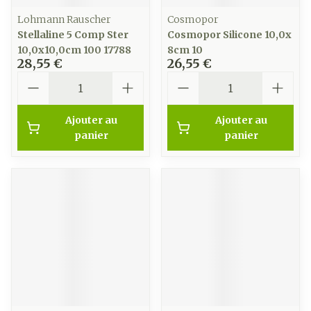
Lohmann Rauscher
Cosmopor
Stellaline 5 Comp Ster
Cosmopor Silicone 10,0x
10,0x10,0cm 100 17788
8cm 10
28,55 €
26,55 €
Quantité
Quantité
Ajouter au
Ajouter au
panier
panier