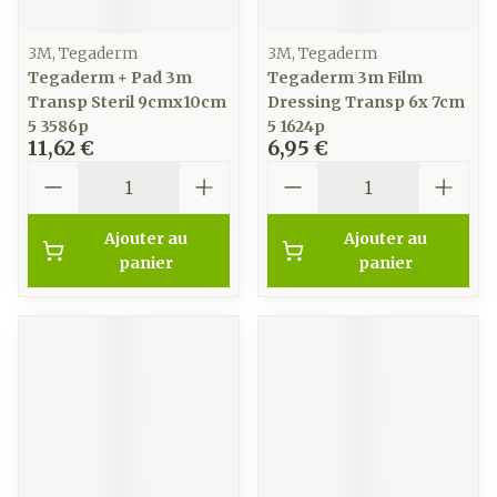
3M, Tegaderm
3M, Tegaderm
Tegaderm + Pad 3m
Tegaderm 3m Film
Transp Steril 9cmx10cm
Dressing Transp 6x 7cm
5 3586p
5 1624p
11,62 €
6,95 €
Quantité
Quantité
Ajouter au
Ajouter au
panier
panier