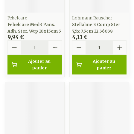
Febelcare
Lohmann Rauscher
Febelcare Med3 Pans.
Stellaline 3 Comp Ster
Adh. Ster. Wtp 10x15cm 5
7,5x 7,5cm 12 36038
9,94 €
4,11 €
Quantité
Quantité
Ajouter au
Ajouter au
panier
panier