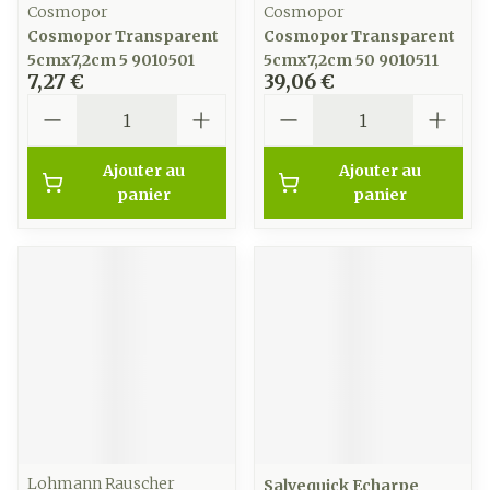
Cosmopor
Cosmopor
Cosmopor Transparent
Cosmopor Transparent
5cmx7,2cm 5 9010501
5cmx7,2cm 50 9010511
7,27 €
39,06 €
Quantité
Quantité
Ajouter au
Ajouter au
panier
panier
Lohmann Rauscher
Salvequick Echarpe