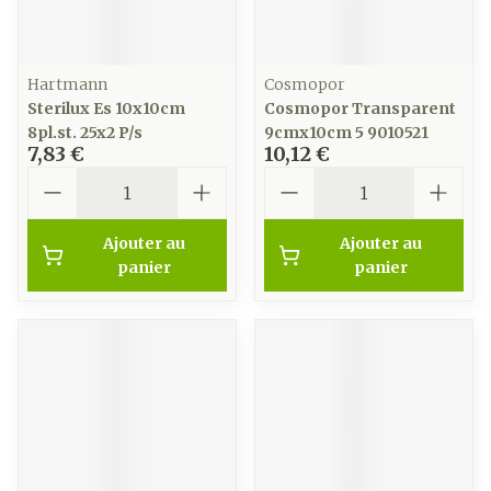
Hartmann
Cosmopor
Sterilux Es 10x10cm
Cosmopor Transparent
8pl.st. 25x2 P/s
9cmx10cm 5 9010521
7,83 €
10,12 €
Quantité
Quantité
Ajouter au
Ajouter au
panier
panier