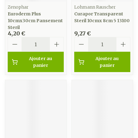
Zenophar
Lohmann Rauscher
Euroderm Plus
Curapor Transparent
10cmx30cm Pansement
Steril 10cmx 8cm 5 13100
Steril
4,20 €
9,27 €
Quantité
Quantité
Ajouter au
Ajouter au
panier
panier