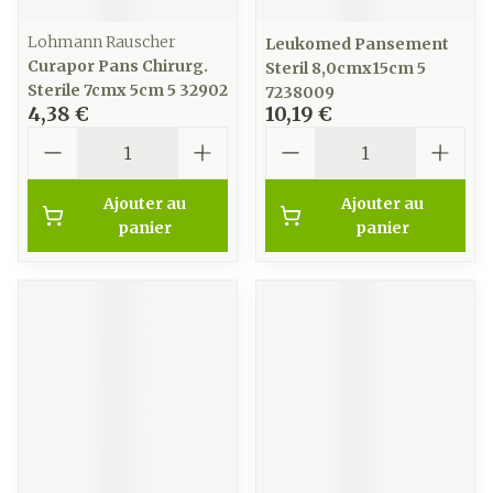
Lohmann Rauscher
Leukomed Pansement
Curapor Pans Chirurg.
Steril 8,0cmx15cm 5
Sterile 7cmx 5cm 5 32902
7238009
4,38 €
10,19 €
Quantité
Quantité
Ajouter au
Ajouter au
panier
panier