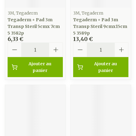
3M, Tegaderm
3M, Tegaderm
Tegaderm + Pad 3m
Tegaderm + Pad 3m
Transp Steril 5cmx 7cm
Transp Steril 9cmx15cm
5 3582p
5 3589p
6,33 €
13,40 €
Quantité
Quantité
Ajouter au
Ajouter au
panier
panier