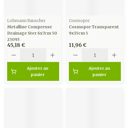
Lohmann Rauscher
Cosmopor
Metalline Compresse
Cosmopor Transparent
Drainage Ster 6x7cm 50
9x15cm 5
23093
45,18 €
11,96 €
Quantité
Quantité
Ajouter au
Ajouter au
panier
panier