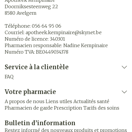
Apotheek Kempinaire
Doorniksesteenweg 22
8580
Avelgem
Téléphone:
056 64 95 06
Courriel:
apotheek.kempinaire@
skynet.be
Numéro de licence:
340301
Pharmacien responsable:
Nadine Kempinaire
Numéro TVA:
BE0449034378
Service à la clientèle
FAQ
Votre pharmacie
A propos de nous
Liens utiles
Actualités santé
Pharmacien de garde
Prescription
Tarifs des soins
Bulletin d’information
Restez informé des nouveaux produits et promotions