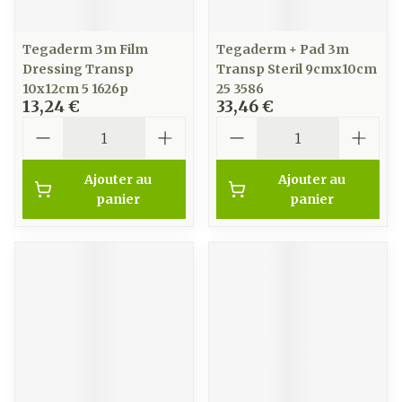
Tegaderm 3m Film
Tegaderm + Pad 3m
Dressing Transp
Transp Steril 9cmx10cm
10x12cm 5 1626p
25 3586
13,24 €
33,46 €
Quantité
Quantité
Ajouter au
Ajouter au
panier
panier