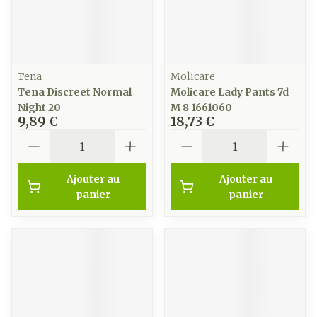
Tena
Molicare
Tena Discreet Normal
Molicare Lady Pants 7d
Night 20
M 8 1661060
9,89 €
18,73 €
Quantité
Quantité
Ajouter au
Ajouter au
panier
panier