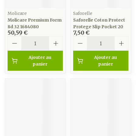
Molicare
Saforelle
Molicare Premium Form
Saforelle Coton Protect
8d 32 1684080
Protege Slip Pocket 20
50,59 €
7,50 €
Quantité
Quantité
Ajouter au
Ajouter au
panier
panier