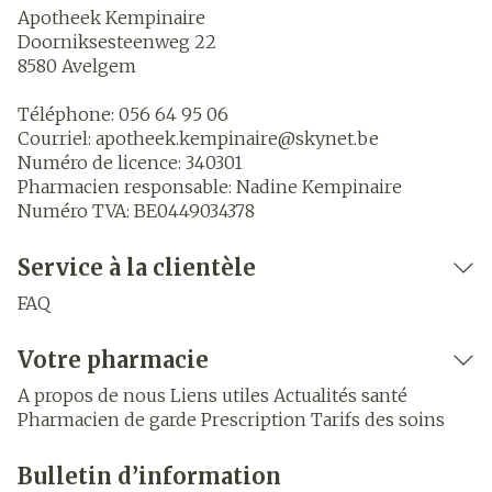
Apotheek Kempinaire
Doorniksesteenweg 22
8580
Avelgem
Téléphone:
056 64 95 06
Courriel:
apotheek.kempinaire@
skynet.be
Numéro de licence:
340301
Pharmacien responsable:
Nadine Kempinaire
Numéro TVA:
BE0449034378
Service à la clientèle
FAQ
Votre pharmacie
A propos de nous
Liens utiles
Actualités santé
Pharmacien de garde
Prescription
Tarifs des soins
Bulletin d’information