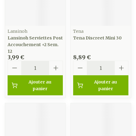
Lansinoh
Tena
Lansinoh Serviettes Post
Tena Discreet Mini 30
Accouchement +2 Sem.
12
3,99 €
8,89 €
Quantité
Quantité
Ajouter au
Ajouter au
panier
panier