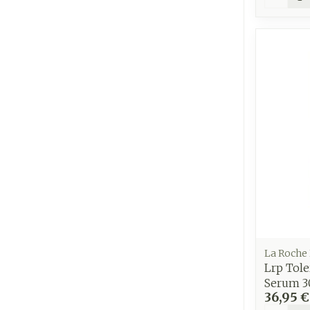
La Roche
Lrp Tole
Serum 3
36,95 €