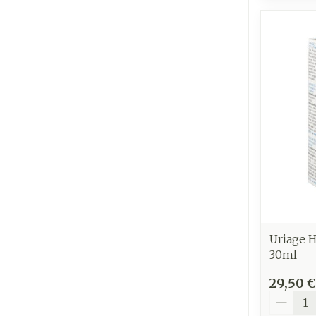
Uriage 
30ml
29,50 €
Quantit