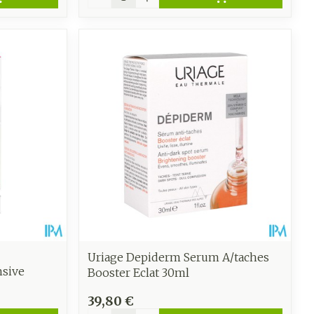
Uriage Depiderm Serum A/taches
nsive
Booster Eclat 30ml
39,80 €