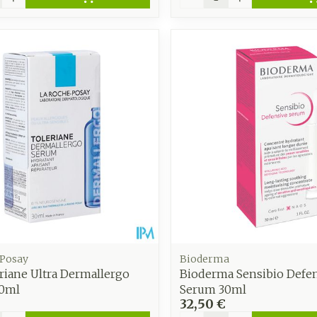
 Posay
Bioderma
riane Ultra Dermallergo
Bioderma Sensibio Defe
0ml
Serum 30ml
32,50 €