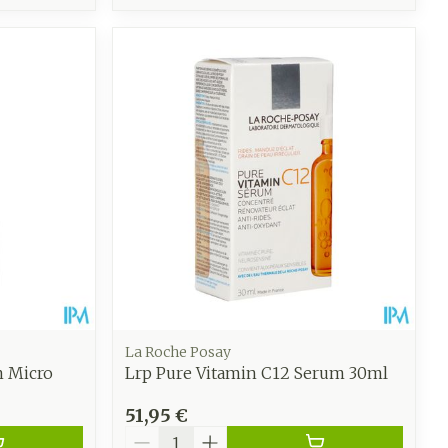
La Roche Posay
m Micro
Lrp Pure Vitamin C12 Serum 30ml
51,95 €
Quantité