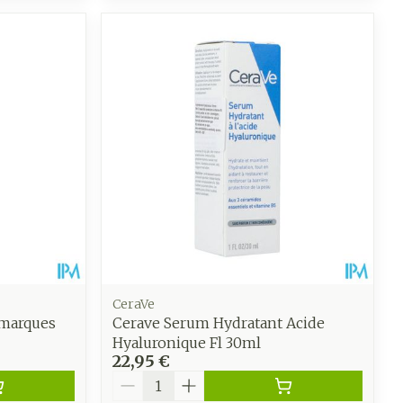
CeraVe
/marques
Cerave Serum Hydratant Acide
Hyaluronique Fl 30ml
22,95 €
Quantité