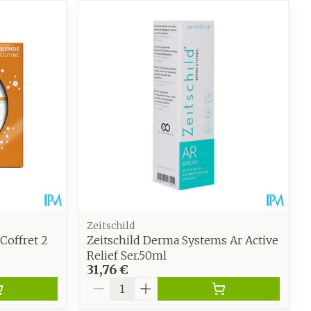
CBD
Zeitschild
Coffret 2
Zeitschild Derma Systems Ar Active
Relief Ser.50ml
31,76 €
Quantité