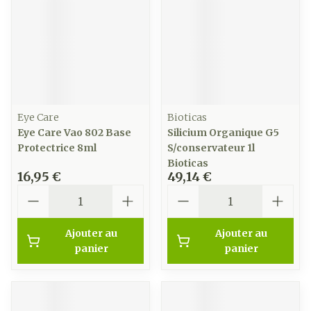
Eye Care
Bioticas
Eye Care Vao 802 Base
Silicium Organique G5
Protectrice 8ml
S/conservateur 1l
Bioticas
16,95 €
49,14 €
Quantité
Quantité
Ajouter au
Ajouter au
panier
panier