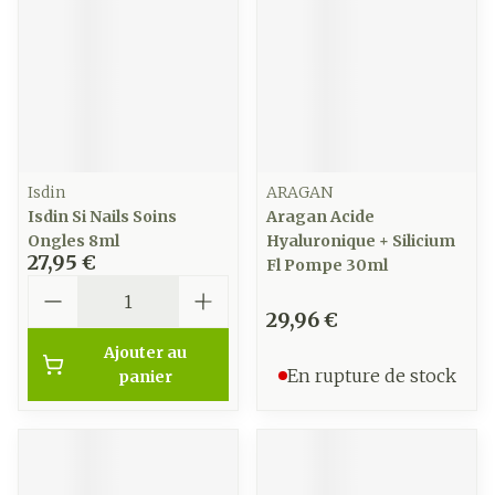
Isdin
ARAGAN
Isdin Si Nails Soins
Aragan Acide
Ongles 8ml
Hyaluronique + Silicium
27,95 €
Fl Pompe 30ml
Quantité
29,96 €
Ajouter au
En rupture de stock
panier