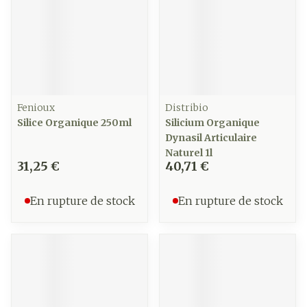
Fenioux
Distribio
Silice Organique 250ml
Silicium Organique
Dynasil Articulaire
Naturel 1l
31,25 €
40,71 €
En rupture de stock
En rupture de stock