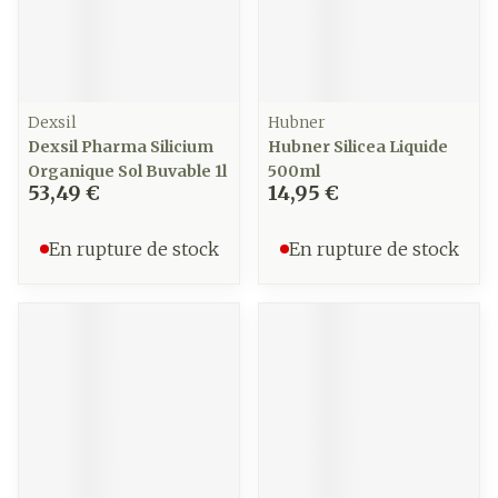
Dexsil
Hubner
Dexsil Pharma Silicium
Hubner Silicea Liquide
Organique Sol Buvable 1l
500ml
53,49 €
14,95 €
En rupture de stock
En rupture de stock