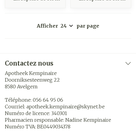
Afficher
par page
Contactez nous
Apotheek Kempinaire
Doorniksesteenweg 22
8580
Avelgem
Téléphone:
056 64 95 06
Courriel:
apotheek.kempinaire@
skynet.be
Numéro de licence:
340301
Pharmacien responsable:
Nadine Kempinaire
Numéro TVA:
BE0449034378