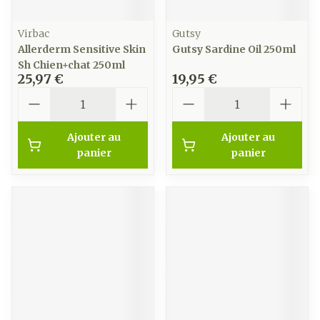
Virbac
Gutsy
Allerderm Sensitive Skin
Gutsy Sardine Oil 250ml
Sh Chien+chat 250ml
25,97 €
19,95 €
Quantité
Quantité
Ajouter au
Ajouter au
panier
panier