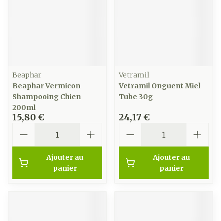
Beaphar
Vetramil
Beaphar Vermicon
Vetramil Onguent Miel
Shampooing Chien
Tube 30g
200ml
15,80 €
24,17 €
Quantité
Quantité
Ajouter au
Ajouter au
panier
panier