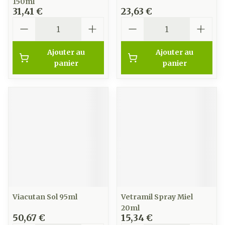
150ml
31,41 €
23,63 €
Quantité
Quantité
Ajouter au
Ajouter au
panier
panier
Viacutan Sol 95ml
Vetramil Spray Miel
20ml
50,67 €
15,34 €