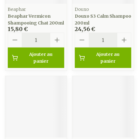
Beaphar
Douxo
Beaphar Vermicon
Douxo S3 Calm Shampoo
Shampooing Chat 200ml
200ml
15,80 €
24,56 €
Quantité
Quantité
Ajouter au
Ajouter au
panier
panier