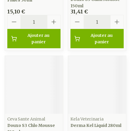
Plaies 30ml
150ml
15,10 €
31,41 €
Quantité
Quantité
Ajouter au
Ajouter au
panier
panier
Ceva Sante Animal
Kela Veterinaria
Douxo S3 Chlo Mousse
Derma Kel Liquid 280ml