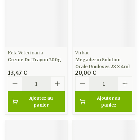
Kela Veterinaria
Virbac
Creme Du Trayon 200g
Megaderm Solution
Orale Unidoses 28 X 4ml
13,47 €
20,00 €
Quantité
Quantité
Ajouter au
Ajouter au
panier
panier