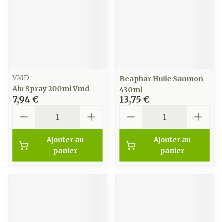
VMD
Beaphar Huile Saumon
Alu Spray 200ml Vmd
430ml
7,94 €
13,75 €
Quantité
Quantité
Ajouter au
Ajouter au
panier
panier