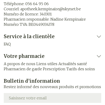
Téléphone:
056 64 95 06
Courriel:
apotheek.kempinaire@
skynet.be
Numéro de licence:
340301
Pharmacien responsable:
Nadine Kempinaire
Numéro TVA:
BE0449034378
Service à la clientèle
FAQ
Votre pharmacie
A propos de nous
Liens utiles
Actualités santé
Pharmacien de garde
Prescription
Tarifs des soins
Bulletin d’information
Restez informé des nouveaux produits et promotions
Adresse mail