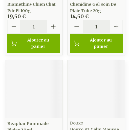
Biomethin+ Chien Chat
Chenidine Gel Soin De
Pdr Fl 100g
Plaie Tube 20g
19,50 €
14,50 €
Quantité
Quantité
Ajouter au
Ajouter au
panier
panier
Douxo
Beaphar Pommade
Douxo S3 Calm Mousse