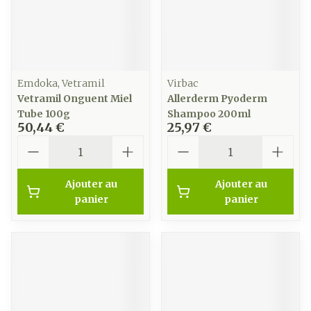
Emdoka, Vetramil
Virbac
Vetramil Onguent Miel
Allerderm Pyoderm
Tube 100g
Shampoo 200ml
50,44 €
25,97 €
Quantité
Quantité
Ajouter au
Ajouter au
panier
panier