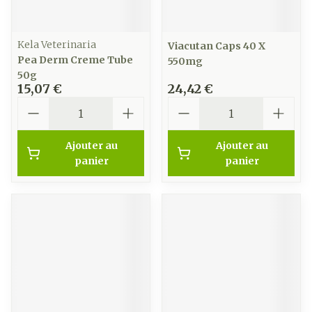
Kela Veterinaria
Viacutan Caps 40 X
Pea Derm Creme Tube
550mg
50g
15,07 €
24,42 €
Quantité
Quantité
Ajouter au
Ajouter au
panier
panier