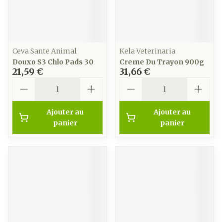
Ceva Sante Animal
Kela Veterinaria
Douxo S3 Chlo Pads 30
Creme Du Trayon 900g
21,59 €
31,66 €
Quantité
Quantité
Ajouter au
Ajouter au
panier
panier