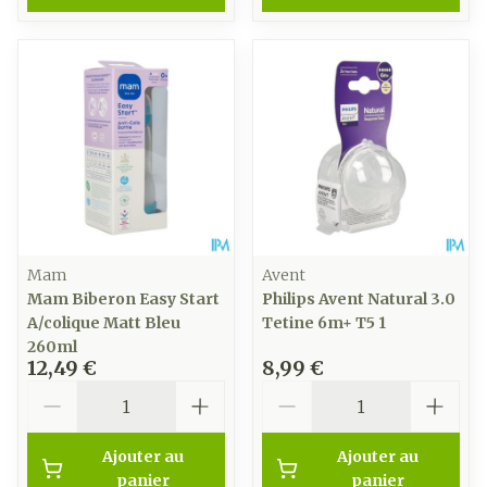
Mam
Avent
Mam Biberon Easy Start
Philips Avent Natural 3.0
A/colique Matt Bleu
Tetine 6m+ T5 1
260ml
12,49 €
8,99 €
Quantité
Quantité
Ajouter au
Ajouter au
panier
panier