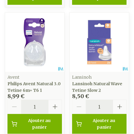
Avent
Lansinoh
Philips Avent Natural 3.0
Lansinoh Natural Wave
Tetine 6m+ T6 1
Tetine Slow 2
8,99 €
8,50 €
Quantité
Quantité
Ajouter au
Ajouter au
panier
panier