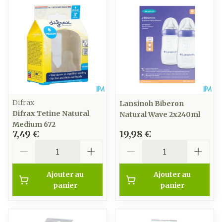
Difrax
Lansinoh Biberon
Difrax Tetine Natural
Natural Wave 2x240ml
Medium 672
7,49 €
19,98 €
Quantité
Quantité
Ajouter au
Ajouter au
panier
panier