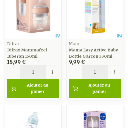
Difrax
Mam
Difrax Mammafeel
Mama Easy Active Baby
Biberon 150ml
Bottle Garcon 330ml
18,99 €
9,99 €
Quantité
Quantité
Ajouter au
Ajouter au
panier
panier