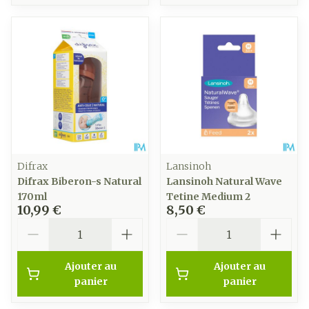
Difrax
Lansinoh
Difrax Biberon-s Natural
Lansinoh Natural Wave
170ml
Tetine Medium 2
10,99 €
8,50 €
Quantité
Quantité
Ajouter au
Ajouter au
panier
panier