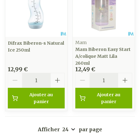
Mam
Difrax Biberon-s Natural
Mam Biberon Easy Start
Ice 250ml
A/colique Matt Lila
260ml
12,99 €
12,49 €
Quantité
Quantité
Ajouter au
Ajouter au
panier
panier
Afficher
par page