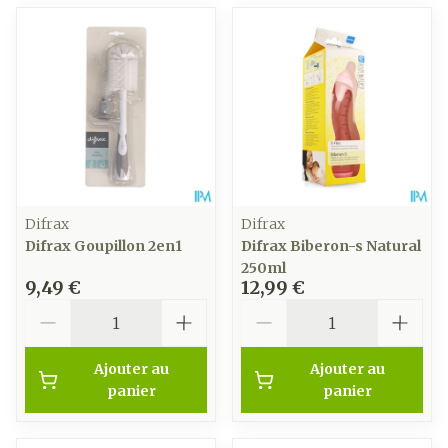
Difrax
Difrax
Difrax Goupillon 2en1
Difrax Biberon-s Natural
250ml
9,49 €
12,99 €
Quantité
Quantité
Ajouter au
Ajouter au
panier
panier