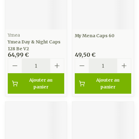
Ymea
My Mena Caps 60
Ymea Day & Night Caps
128 Be V2
64,99 €
49,50 €
Quantité
Quantité
Ajouter au
Ajouter au
panier
panier