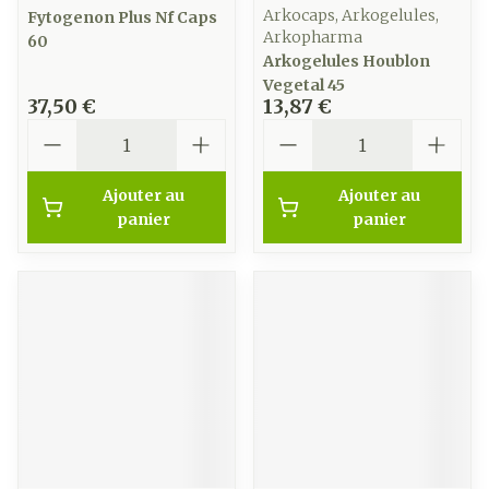
Arkocaps, Arkogelules,
Fytogenon Plus Nf Caps
Arkopharma
60
Arkogelules Houblon
Vegetal 45
37,50 €
13,87 €
Quantité
Quantité
Ajouter au
Ajouter au
panier
panier