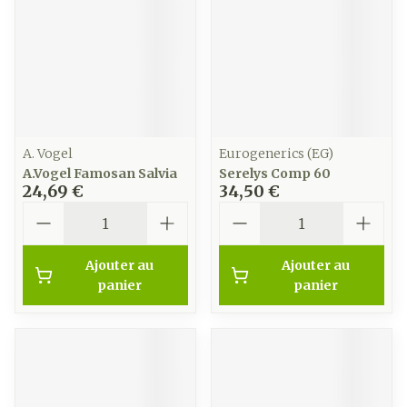
A. Vogel
Eurogenerics (EG)
A.Vogel Famosan Salvia
Serelys Comp 60
24,69 €
34,50 €
Quantité
Quantité
Ajouter au
Ajouter au
panier
panier