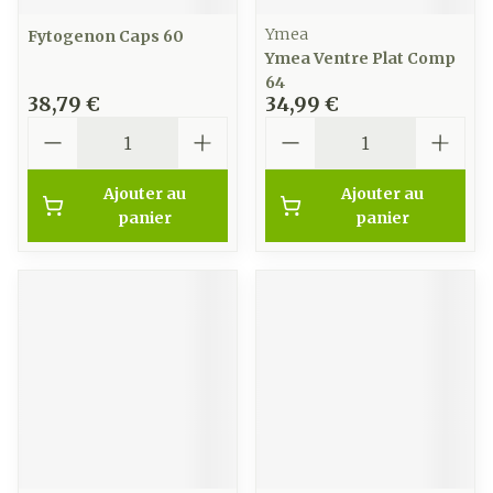
Ymea
Fytogenon Caps 60
Ymea Ventre Plat Comp
64
38,79 €
34,99 €
Quantité
Quantité
Ajouter au
Ajouter au
panier
panier