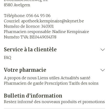
8580
Avelgem
Téléphone:
056 64 95 06
Courriel:
apotheek.kempinaire@
skynet.be
Numéro de licence:
340301
Pharmacien responsable:
Nadine Kempinaire
Numéro TVA:
BE0449034378
Service à la clientèle
FAQ
Votre pharmacie
A propos de nous
Liens utiles
Actualités santé
Pharmacien de garde
Prescription
Tarifs des soins
Bulletin d’information
Restez informé des nouveaux produits et promotions