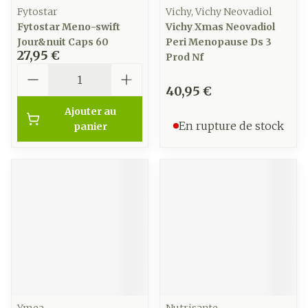
Fytostar
Vichy, Vichy Neovadiol
Fytostar Meno-swift
Vichy Xmas Neovadiol
Jour&nuit Caps 60
Peri Menopause Ds 3
27,95 €
Prod Nf
Quantité
40,95 €
Ajouter au
En rupture de stock
panier