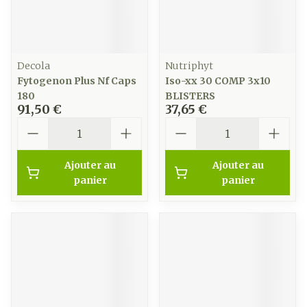
Decola
Nutriphyt
Fytogenon Plus Nf Caps
Iso-xx 30 COMP 3x10
180
BLISTERS
91,50 €
37,65 €
Quantité
Quantité
Ajouter au
Ajouter au
panier
panier