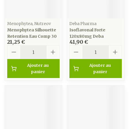
Menophytea, Nutreov
Deba Pharma
Menophytea Silhouette
Isoflavonal Forte
Retention Eau Comp 30
120x80mg Deba
21,25 €
41,90 €
Quantité
Quantité
Ajouter au
Ajouter au
panier
panier