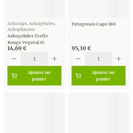
Arkocaps, Arkogelules,
Fytogenon Caps 180
Arkopharma
Arkogelules Trefle
Rouge Vegetal 45
14,69 €
95,30 €
Quantité
Quantité
Ajouter au
Ajouter au
panier
panier