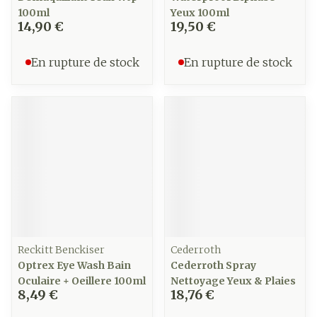
100ml
Yeux 100ml
14,90 €
19,50 €
En rupture de stock
En rupture de stock
Reckitt Benckiser
Cederroth
Optrex Eye Wash Bain
Cederroth Spray
Oculaire + Oeillere 100ml
Nettoyage Yeux & Plaies
8,49 €
18,76 €