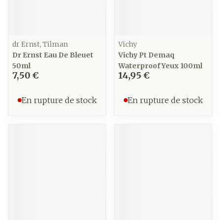
dr Ernst, Tilman
Vichy
Dr Ernst Eau De Bleuet
Vichy Pt Demaq
50ml
Waterproof Yeux 100ml
7,50 €
14,95 €
En rupture de stock
En rupture de stock