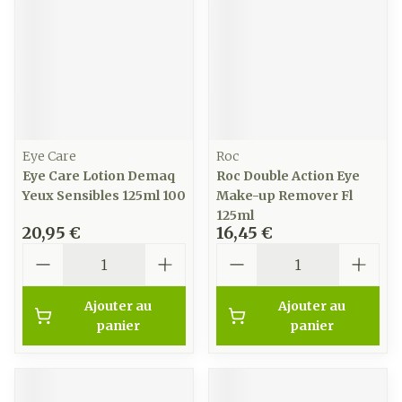
Eye Care
Roc
Eye Care Lotion Demaq
Roc Double Action Eye
Yeux Sensibles 125ml 100
Make-up Remover Fl
125ml
20,95 €
16,45 €
Quantité
Quantité
Ajouter au
Ajouter au
panier
panier