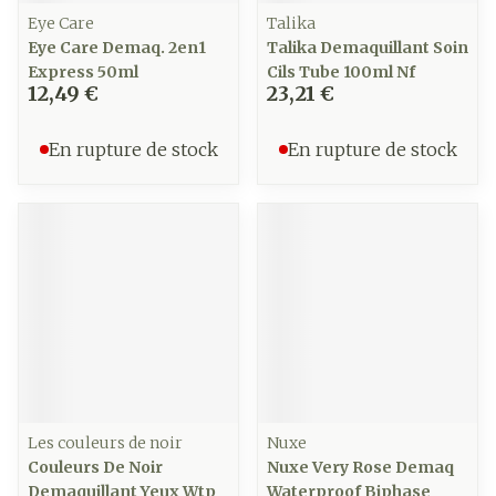
Eye Care
Talika
Eye Care Demaq. 2en1
Talika Demaquillant Soin
Express 50ml
Cils Tube 100ml Nf
12,49 €
23,21 €
En rupture de stock
En rupture de stock
Les couleurs de noir
Nuxe
Couleurs De Noir
Nuxe Very Rose Demaq
Demaquillant Yeux Wtp
Waterproof Biphase