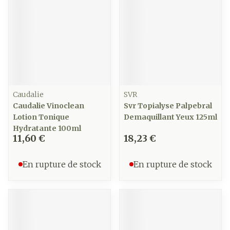
Caudalie
SVR
Caudalie Vinoclean
Svr Topialyse Palpebral
Lotion Tonique
Demaquillant Yeux 125ml
Hydratante 100ml
11,60 €
18,23 €
En rupture de stock
En rupture de stock