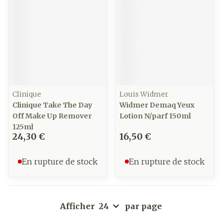
Clinique
Louis Widmer
Clinique Take The Day
Widmer Demaq Yeux
Off Make Up Remover
Lotion N/parf 150ml
125ml
24,30 €
16,50 €
En rupture de stock
En rupture de stock
Afficher
par page