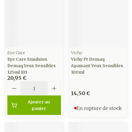
Eye Care
Vichy
Eye Care Emulsion
Vichy Pt Demaq
Demaq Yeux Sensibles
Apaisant Yeux Sensibles
125ml 101
100ml
20,95 €
Quantité
14,50 €
Ajouter au
En rupture de stock
panier