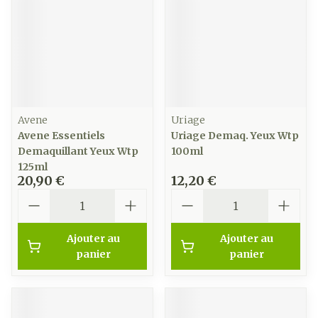
Avene
Uriage
Avene Essentiels
Uriage Demaq. Yeux Wtp
Demaquillant Yeux Wtp
100ml
125ml
20,90 €
12,20 €
Quantité
Quantité
Ajouter au
Ajouter au
panier
panier