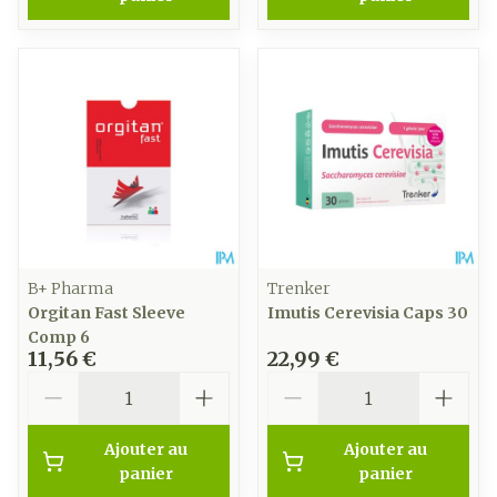
B+ Pharma
Trenker
Orgitan Fast Sleeve
Imutis Cerevisia Caps 30
Comp 6
11,56 €
22,99 €
Quantité
Quantité
Ajouter au
Ajouter au
panier
panier