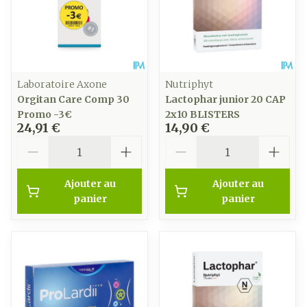
Laboratoire Axone
Nutriphyt
Orgitan Care Comp 30
Lactophar junior 20 CAP
Promo -3€
2x10 BLISTERS
24,91 €
14,90 €
Quantité
Quantité
Ajouter au
Ajouter au
panier
panier