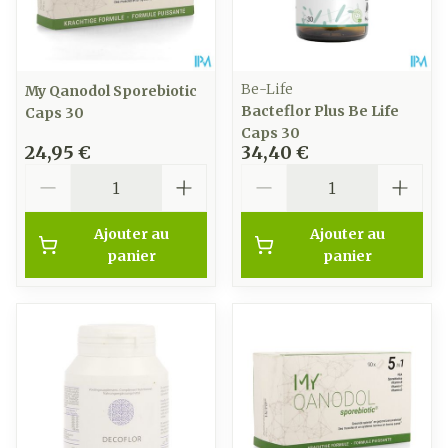
Be-Life
My Qanodol Sporebiotic
Bacteflor Plus Be Life
Caps 30
Caps 30
24,95 €
34,40 €
Quantité
Quantité
Ajouter au
Ajouter au
panier
panier