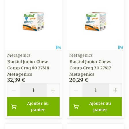
Metagenics
Metagenics
Bactiol Junior Chew.
Bactiol Junior Chew.
Comp Croq 60 27618
Comp Croq 30 27617
Metagenics
Metagenics
32,39 €
20,29 €
Quantité
Quantité
Ajouter au
Ajouter au
panier
panier