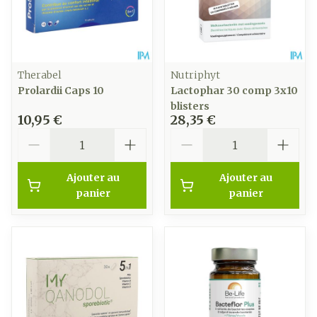
Therabel
Nutriphyt
Prolardii Caps 10
Lactophar 30 comp 3x10
blisters
10,95 €
28,35 €
Quantité
Quantité
Ajouter au
Ajouter au
panier
panier