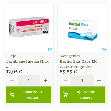
Pileje
Metagenics
Lactibiane Imedia Stick
Bactiol Plus Caps 120
4
27715 Metagenics
12,05 €
89,89 €
Quantité
Quantité
Ajouter au
Ajouter au
panier
panier