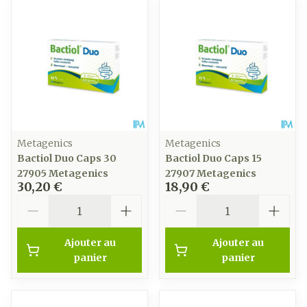
Metagenics
Metagenics
Bactiol Duo Caps 30
Bactiol Duo Caps 15
27905 Metagenics
27907 Metagenics
30,20 €
18,90 €
Quantité
Quantité
Ajouter au
Ajouter au
panier
panier