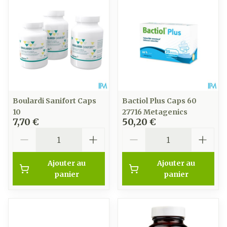
Boulardi Sanifort Caps
Bactiol Plus Caps 60
10
27716 Metagenics
7,70 €
50,20 €
Quantité
Quantité
Ajouter au
Ajouter au
panier
panier