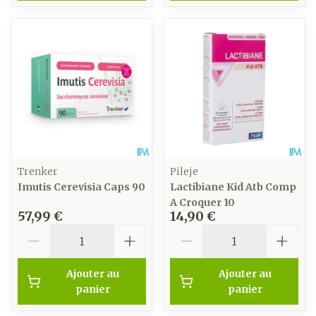
Trenker
Pileje
Imutis Cerevisia Caps 90
Lactibiane Kid Atb Comp
A Croquer 10
57,99 €
14,90 €
Quantité
Quantité
Ajouter au
Ajouter au
panier
panier