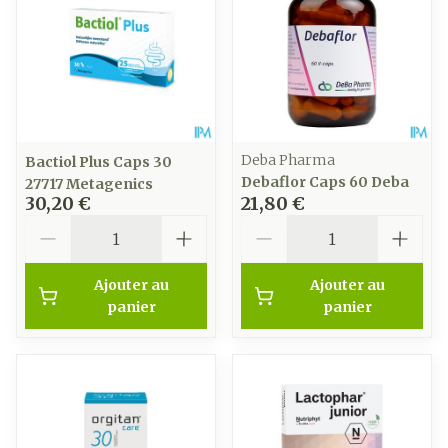
Deba Pharma
Bactiol Plus Caps 30
Debaflor Caps 60 Deba
27717 Metagenics
30,20 €
21,80 €
Quantité
Quantité
Ajouter au
Ajouter au
panier
panier