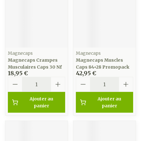
Magnecaps
Magnecaps
Magnecaps Crampes
Magnecaps Muscles
Musculaires Caps 30 Nf
Caps 84+28 Promopack
18,95 €
42,95 €
Quantité
Quantité
Ajouter au
Ajouter au
panier
panier