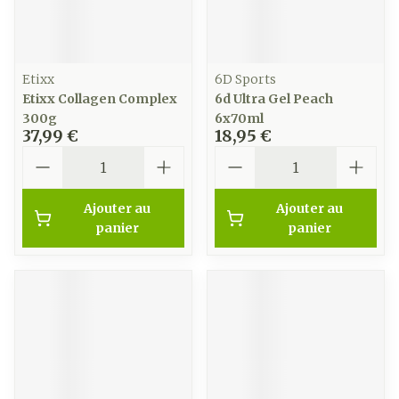
Etixx
6D Sports
Etixx Collagen Complex
6d Ultra Gel Peach
300g
6x70ml
37,99 €
18,95 €
Quantité
Quantité
Ajouter au
Ajouter au
panier
panier