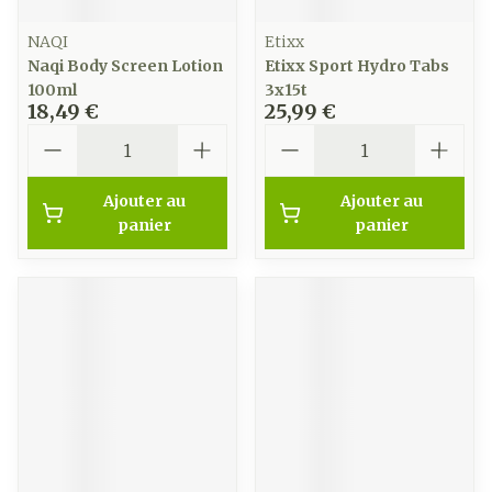
NAQI
Etixx
Naqi Body Screen Lotion
Etixx Sport Hydro Tabs
100ml
3x15t
18,49 €
25,99 €
Quantité
Quantité
Ajouter au
Ajouter au
panier
panier