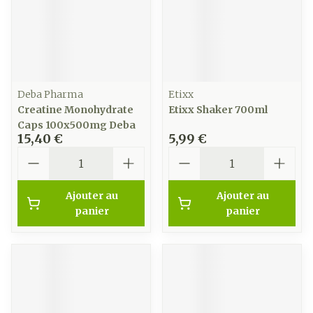
Deba Pharma
Etixx
Creatine Monohydrate
Etixx Shaker 700ml
Caps 100x500mg Deba
15,40 €
5,99 €
Quantité
Quantité
Ajouter au
Ajouter au
panier
panier