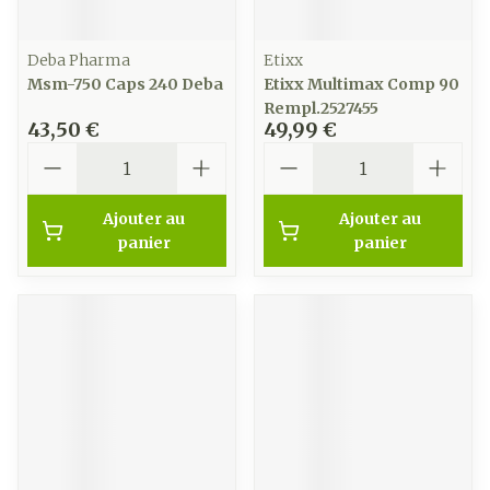
Deba Pharma
Etixx
Msm-750 Caps 240 Deba
Etixx Multimax Comp 90
Rempl.2527455
43,50 €
49,99 €
Quantité
Quantité
Ajouter au
Ajouter au
panier
panier