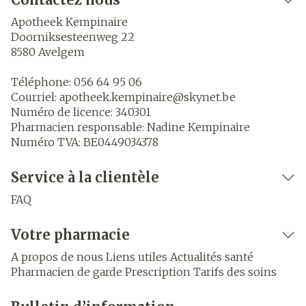
Apotheek Kempinaire
Doorniksesteenweg 22
8580
Avelgem
Téléphone:
056 64 95 06
Courriel:
apotheek.kempinaire@
skynet.be
Numéro de licence:
340301
Pharmacien responsable:
Nadine Kempinaire
Numéro TVA:
BE0449034378
Service à la clientèle
FAQ
Votre pharmacie
A propos de nous
Liens utiles
Actualités santé
Pharmacien de garde
Prescription
Tarifs des soins