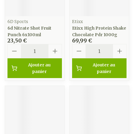
6D Sports
Etixx
6d Nitrate Shot Fruit
Etixx High Protein Shake
Punch 6x100ml
Chocolate Pdr 1000g
23,50 €
69,99 €
Quantité
Quantité
Ajouter au
Ajouter au
panier
panier