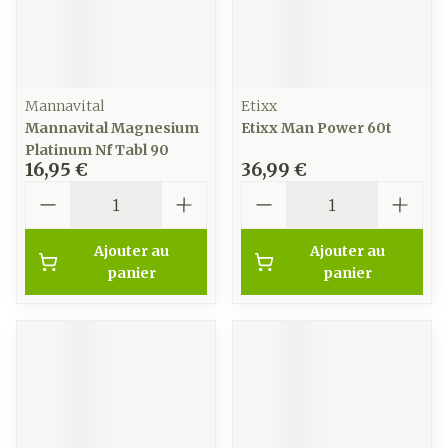
Mannavital
Etixx
Mannavital Magnesium
Etixx Man Power 60t
Platinum Nf Tabl 90
16,95 €
36,99 €
Quantité
Quantité
Ajouter au
Ajouter au
panier
panier