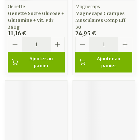
Genette
Magnecaps
Genette Sucre Glucose +
Magnecaps Crampes
Glutamine + Vit. Pdr
Musculaires Comp Eff.
380g
30
11,16 €
24,95 €
Quantité
Quantité
Ajouter au
Ajouter au
panier
panier